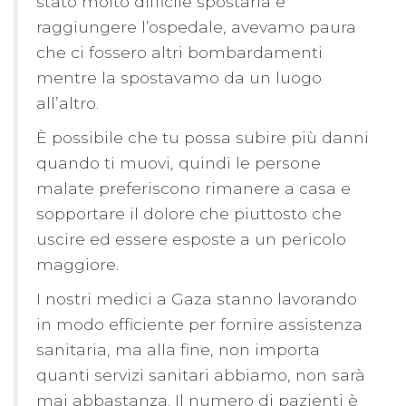
stato molto difficile spostarla e
raggiungere l’ospedale, avevamo paura
che ci fossero altri bombardamenti
mentre la spostavamo da un luogo
all’altro.
È possibile che tu possa subire più danni
quando ti muovi, quindi le persone
malate preferiscono rimanere a casa e
sopportare il dolore che piuttosto che
uscire ed essere esposte a un pericolo
maggiore.
I nostri medici a Gaza stanno lavorando
in modo efficiente per fornire assistenza
sanitaria, ma alla fine, non importa
quanti servizi sanitari abbiamo, non sarà
mai abbastanza. Il numero di pazienti è