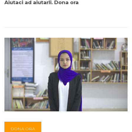
Aiutaci ad aiutarli. Dona ora
DONA ORA