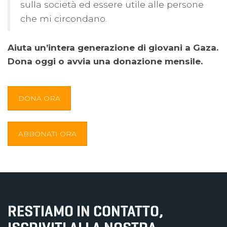
sulla società ed essere utile alle persone
che mi circondano.
Aiuta un’intera generazione di giovani a Gaza.
Dona oggi o avvia una donazione mensile.
DONA ORA
ABBONATI ORA
RESTIAMO IN CONTATTO,