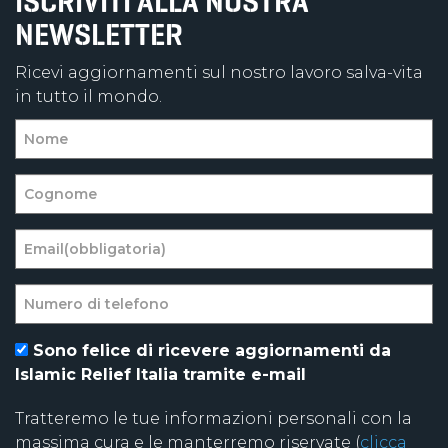
ISCRIVITI ALLA NOSTRA
NEWSLETTER
Ricevi aggiornamenti sul nostro lavoro salva-vita
in tutto il mondo.
Sono felice di ricevere aggiornamenti da
Islamic Relief Italia tramite e-mail
Tratteremo le tue informazioni personali con la
massima cura e le manterremo riservate (
clicca