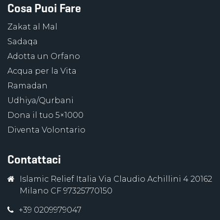
Cosa Puoi Fare
Zakat al Mal
Sadaqa
Adotta un Orfano
Acqua per la Vita
Ramadan
Udhiya/Qurbani
Dona il tuo 5×1000
Diventa Volontario
Contattaci
Islamic Relief Italia Via Claudio Achillini 4 20162
Milano CF 97325770150
+39 0209979047