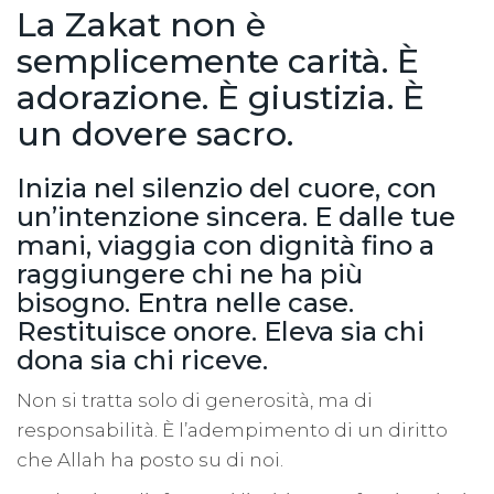
La Zakat non è
semplicemente carità. È
adorazione. È giustizia. È
un dovere sacro.
Inizia nel silenzio del cuore, con
un’intenzione sincera. E dalle tue
mani, viaggia con dignità fino a
raggiungere chi ne ha più
bisogno. Entra nelle case.
Restituisce onore. Eleva sia chi
dona sia chi riceve.
Non si tratta solo di generosità, ma di
responsabilità. È l’adempimento di un diritto
che Allah ha posto su di noi.