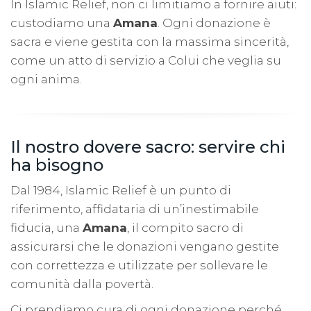
In Islamic Relief, non ci limitiamo a fornire aiuti:
custodiamo una
Amana
. Ogni donazione è
sacra e viene gestita con la massima sincerità,
come un atto di servizio a Colui che veglia su
ogni anima.
Il nostro dovere sacro: servire chi
ha bisogno
Dal 1984, Islamic Relief è un punto di
riferimento, affidataria di un’inestimabile
fiducia, una
Amana
, il compito sacro di
assicurarsi che le donazioni vengano gestite
con correttezza e utilizzate per sollevare le
comunità dalla povertà.
Ci prendiamo cura di ogni donazione perché