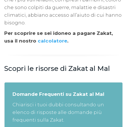
che sono colpiti da guerre, malattie e disastri
climatici, abbiano accesso all’aiuto di cui hanno
bisogno.
Per scoprire se sei idoneo a pagare Zakat,
usa il nostro
calcolatore
.
Scopri le risorse di Zakat al Mal
Domande Frequenti su Zakat al Mal
Chiarisci i tuoi dubbi consultando un
elenco di risposte alle domande più
frequenti sulla Zakat.