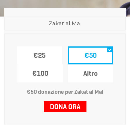
Zakat al Mal
€25
€50
€100
Altro
€50 donazione per Zakat al Mal
DONA ORA