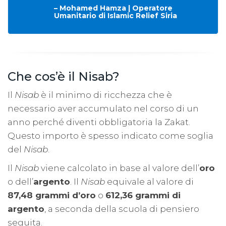
– Mohamed Hamza | Operatore
Umanitario di Islamic Relief Siria
Che cos’è il Nisab?
Il
Nisab
è il minimo di ricchezza che è
necessario aver accumulato nel corso di un
anno perché diventi obbligatoria la Zakat.
Questo importo è spesso indicato come soglia
del
Nisab
.
Il
Nisab
viene calcolato in base al valore dell’
oro
o dell’
argento
. Il
Nisab
equivale al valore di
87,48 grammi d’oro
o
612,36 grammi di
argento
, a seconda della scuola di pensiero
seguita.