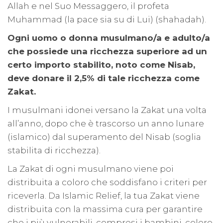
Allah e nel Suo Messaggero, il profeta
Muhammad (la pace sia su di Lui) (shahadah).
Ogni uomo o donna musulmano/a e adulto/a
che possiede una ricchezza superiore ad un
certo importo stabilito, noto come Nisab,
deve donare il 2,5% di tale ricchezza come
Zakat.
I musulmani idonei versano la Zakat una volta
all’anno, dopo che è trascorso un anno lunare
(islamico) dal superamento del Nisab (soglia
stabilita di ricchezza).
La Zakat di ogni musulmano viene poi
distribuita a coloro che soddisfano i criteri per
riceverla. Da Islamic Relief, la tua Zakat viene
distribuita con la massima cura per garantire
che i più vulnerabili, compresi i bambini, coloro