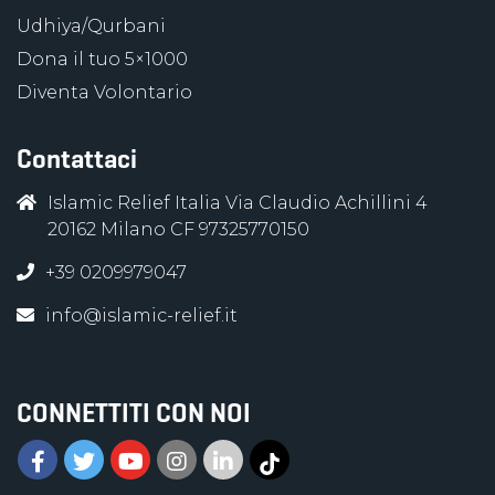
Udhiya/Qurbani
Dona il tuo 5×1000
Diventa Volontario
Contattaci
Islamic Relief Italia Via Claudio Achillini 4
20162 Milano CF 97325770150
+39 0209979047
info@islamic-relief.it
CONNETTITI CON NOI