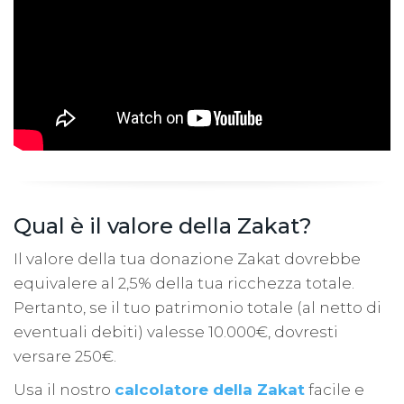
Qual è il valore della Zakat?
Il valore della tua donazione Zakat dovrebbe
equivalere al 2,5% della tua ricchezza totale.
Pertanto, se il tuo patrimonio totale (al netto di
eventuali debiti) valesse 10.000€, dovresti
versare 250€.
Usa il nostro
calcolatore della Zakat
facile e