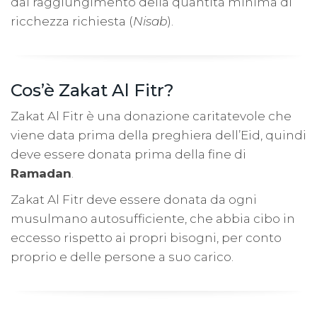
dal raggiungimento della quantità minima di
ricchezza richiesta (
Nisab
).
Cos’è Zakat Al Fitr?
Zakat Al Fitr è una donazione caritatevole che
viene data prima della preghiera dell’Eid, quindi
deve essere donata prima della fine di
Ramadan
.
Zakat Al Fitr deve essere donata da ogni
musulmano autosufficiente, che abbia cibo in
eccesso rispetto ai propri bisogni, per conto
proprio e delle persone a suo carico.