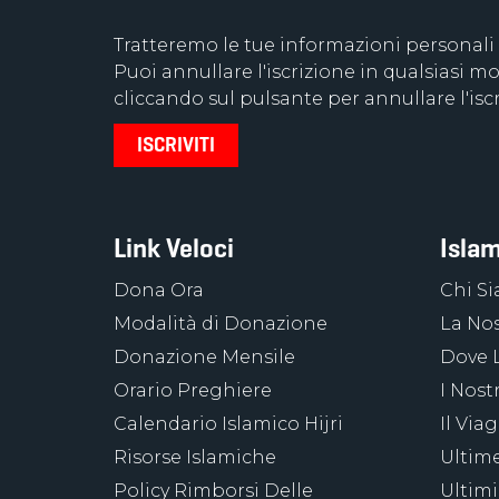
Tratteremo le tue informazioni personali
Puoi annullare l'iscrizione in qualsiasi
cliccando sul pulsante per annullare l'iscr
Link Veloci
Islam
Dona Ora
Chi S
Modalità di Donazione
La Nos
Donazione Mensile
Dove 
Orario Preghiere
I Nost
Calendario Islamico Hijri
Il Via
Risorse Islamiche
Ultime
Policy Rimborsi Delle
Ultimi