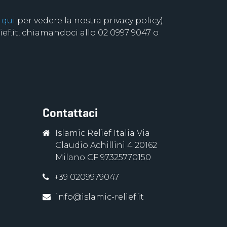
 qui
per vedere la nostra privacy policy).
f.it, chiamandoci allo 02 0997 9047 o
Contattaci
Islamic Relief Italia Via
Claudio Achillini 4 20162
Milano CF 97325770150
+39 0209979047
info@islamic-relief.it