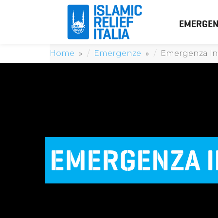
EMERGEN
Home
Emergenze
Emergenza In
EMERGENZA 