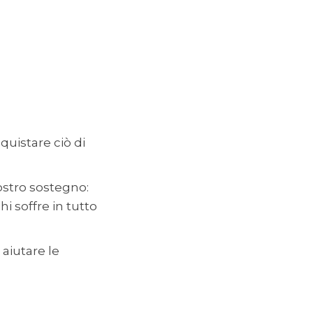
quistare ciò di
ostro sostegno:
hi soffre in tutto
aiutare le