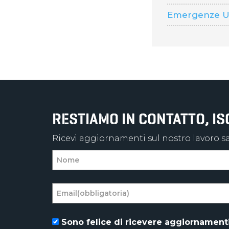
Emergenze Um
RESTIAMO IN CONTATTO, I
Ricevi aggiornamenti sul nostro lavoro sal
Sono felice di ricevere aggiornamenti 