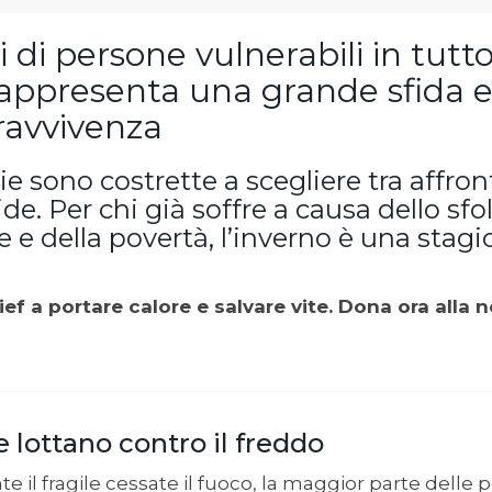
i di persone vulnerabili in tutt
rappresenta una grande sfida e
ravvivenza
e sono costrette a scegliere tra affron
lide. Per chi già soffre a causa dello sf
e e della povertà, l’inverno è una stag
lief a portare calore e salvare vite. Dona ora all
 lottano contro il freddo
te il fragile cessate il fuoco, la maggior parte delle 