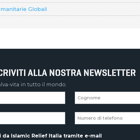
anitarie Globali
SCRIVITI ALLA NOSTRA NEWSLETTER
va-vita in tutto il mondo.
da Islamic Relief Italia tramite e-mail