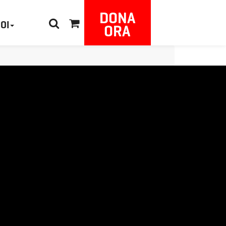
DONA
NOI
ORA