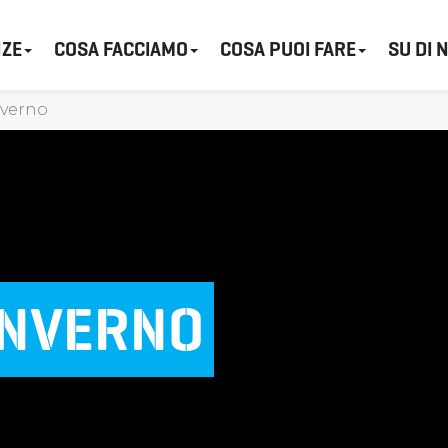
ZE
COSA FACCIAMO
COSA PUOI FARE
SU DI 
verno
INVERNO