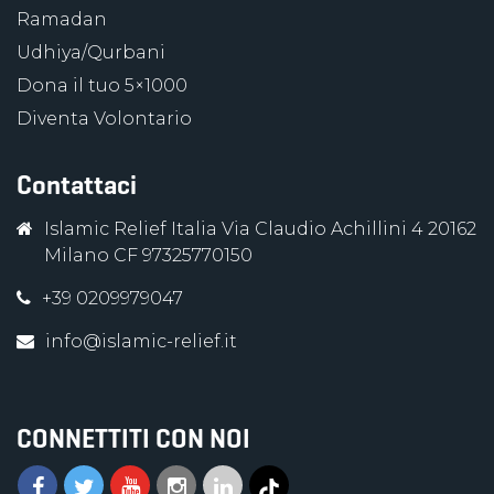
Ramadan
Udhiya/Qurbani
Dona il tuo 5×1000
Diventa Volontario
Contattaci
Islamic Relief Italia Via Claudio Achillini 4 20162
Milano CF 97325770150
+39 0209979047
info@islamic-relief.it
CONNETTITI CON NOI