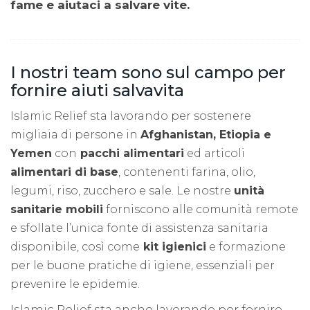
fame e aiutaci a salvare vite.
I nostri team sono sul campo per
fornire aiuti salvavita
Islamic Relief sta lavorando per sostenere
migliaia di persone in
Afghanistan, Etiopia e
Yemen
con
pacchi alimentari
ed articoli
alimentari di base
, contenenti farina, olio,
legumi, riso, zucchero e sale. Le nostre
unità
sanitarie mobili
forniscono alle comunità remote
e sfollate l’unica fonte di assistenza sanitaria
disponibile, così come
kit igienici
e formazione
per le buone pratiche di igiene, essenziali per
prevenire le epidemie.
Islamic Relief sta anche lavorando per fornire