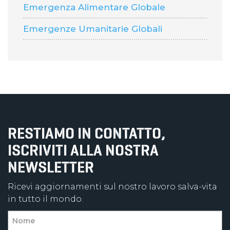
Emergenza Alimentare Globale
Emergenze Umanitarie Globali
RESTIAMO IN CONTATTO,
ISCRIVITI ALLA NOSTRA
NEWSLETTER
Ricevi aggiornamenti sul nostro lavoro salva-vita
in tutto il mondo.