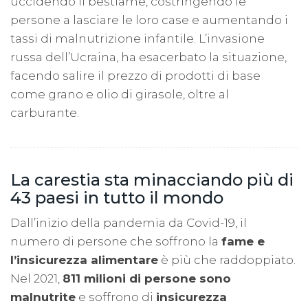
uccidendo il bestiame, costringendo le
persone a lasciare le loro case e aumentando i
tassi di malnutrizione infantile. L’invasione
russa dell’Ucraina, ha esacerbato la situazione,
facendo salire il prezzo di prodotti di base
come grano e olio di girasole, oltre al
carburante.
La carestia sta minacciando più di
43 paesi in tutto il mondo
Dall’inizio della pandemia da Covid-19, il
numero di persone che soffrono la
fame e
l’insicurezza alimentare
è più che raddoppiato.
Nel 2021,
811 milioni di persone sono
malnutrite
e soffrono di
insicurezza