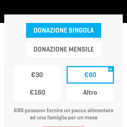
DONAZIONE SINGOLA
DONAZIONE MENSILE
€30
€80
€160
Altro
€80 possono fornire un pacco alimentare
ad una famiglia per un mese