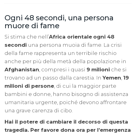
Ogni 48 secondi, una persona
muore di fame
Si stima che nell’
Africa orientale
ogni 48
secondi
una persona muoia di fame. La crisi
della fame rappresenta un terribile rischio
anche per più della metà della popolazione in
Afghanistan
, compresi i quasi
9 milioni
che si
trovano ad un passo dalla carestia. In
Yemen
,
19
milioni di persone
, di cui la maggior parte
bambini e donne, hanno bisogno di assistenza
umanitaria urgente, poiché devono affrontare
una grave carenza di cibo.
Hai il potere di cambiare il decorso di questa
tragedia. Per favore dona ora per l’emergenza