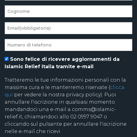
Sono felice di ricevere aggiornamenti da
Islamic Relief Italia tramite e-mail
Tratteremo le tue informazioni personali con la
massima cura e le manterremo riservate (
clicca
qui
per vedere la nostra privacy policy). Puoi
annullare l'iscrizione in qualsiasi momento
mandandoci una e-mail a comms@islamic-
relief.it, chiamandoci allo 02 0997 9047 o
cliccando sul pulsante per annullare l'iscrizione
nelle e-mail che ricevi