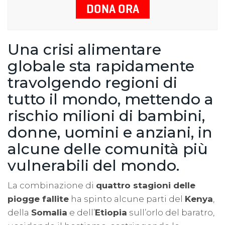
DONA ORA
Una crisi alimentare
globale sta rapidamente
travolgendo regioni di
tutto il mondo, mettendo a
rischio milioni di bambini,
donne, uomini e anziani, in
alcune delle comunità più
vulnerabili del mondo.
La combinazione di
quattro stagioni delle
piogge fallite
ha spinto alcune parti del
Kenya
,
della
Somalia
e dell’
Etiopia
sull’orlo del baratro,