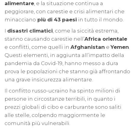
alimentare
, e la situazione continua a
peggiorare, con carestie e crisi alimentari che
minacciano
più di 43 paesi
in tutto il mondo.
I
disastri climatici
, come la siccità estrema,
stanno causando carestie nell’
Africa orientale
e conflitti, come quelli in
Afghanistan
e
Yemen
.
Questi elementi, in aggiunta all’impatto della
pandemia da Covid-19, hanno messo a dura
prova le popolazioni che stanno già affrontando
una grave insicurezza alimentare.
Il conflitto russo-ucraino ha spinto milioni di
persone in circostanze terribili, in quanto i
prezzi globali di cibo e carburante sono saliti
alle stelle, colpendo maggiormente le
comunità più vulnerabili.