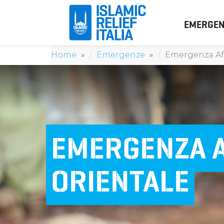
EMERGEN
Home
Emergenze
Emergenza Afr
EMERGENZA 
ORIENTALE