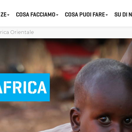
ZE
COSA FACCIAMO
COSA PUOI FARE
SU DI 
ica Orientale
AFRICA