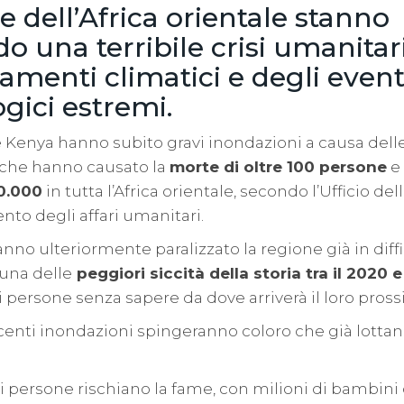
e dell’Africa orientale stanno
o una terribile crisi umanitar
amenti climatici e degli event
gici estremi.
e Kenya hanno subito gravi inondazioni a causa delle
che hanno causato la
morte di oltre 100 persone
e
00.000
in tutta l’Africa orientale, secondo l’Ufficio de
nto degli affari umanitari.
nno ulteriormente paralizzato la regione già in diffi
 una delle
peggiori siccità della storia tra il 2020 e
di persone senza sapere da dove arriverà il loro pros
centi inondazioni spingeranno coloro che già lottano
di persone rischiano la fame, con milioni di bambini