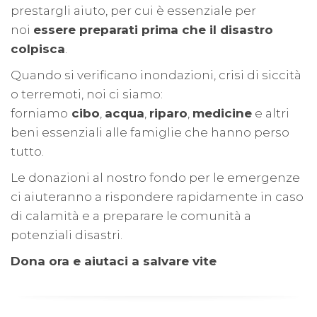
prestargli aiuto, per cui è essenziale per
noi
essere preparati prima che il disastro
colpisca
.
Quando si verificano inondazioni, crisi di siccità
o terremoti, noi ci siamo:
forniamo
cibo
,
acqua
,
riparo
,
medicine
e altri
beni essenziali alle famiglie che hanno perso
tutto.
Le donazioni al nostro fondo per le emergenze
ci aiuteranno a rispondere rapidamente in caso
di calamità e a preparare le comunità a
potenziali disastri.
Dona ora e aiutaci a salvare vite