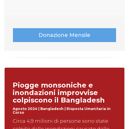
Donazione Mensile
Piogge monsoniche e
inondazioni improvvise
colpiscono il Bangladesh
Agosto 2024 | Bangladesh | Risposta Umanitaria in
Corso
Circa 4,9 milioni di persone sono state
colpite dalle inondazioni causate dalle