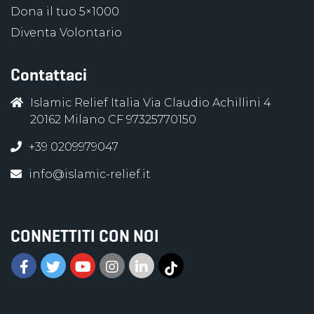
Dona il tuo 5×1000
Diventa Volontario
Contattaci
Islamic Relief Italia Via Claudio Achillini 4
20162 Milano CF 97325770150
+39 0209979047
info@islamic-relief.it
CONNETTITI CON NOI