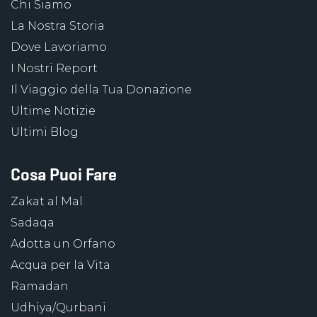
Chi Siamo
La Nostra Storia
Dove Lavoriamo
I Nostri Report
Il Viaggio della Tua Donazione
Ultime Notizie
Ultimi Blog
Cosa Puoi Fare
Zakat al Mal
Sadaqa
Adotta un Orfano
Acqua per la Vita
Ramadan
Udhiya/Qurbani