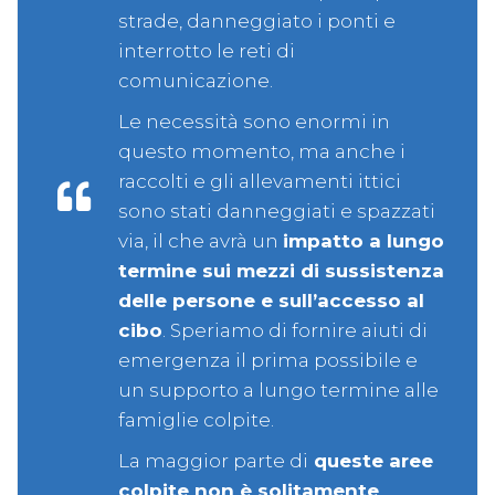
strade, danneggiato i ponti e
interrotto le reti di
comunicazione.
Le necessità sono enormi in
questo momento, ma anche i
raccolti e gli allevamenti ittici
sono stati danneggiati e spazzati
via, il che avrà un
impatto a lungo
termine sui mezzi di sussistenza
delle persone e sull’accesso al
cibo
. Speriamo di fornire aiuti di
emergenza il prima possibile e
un supporto a lungo termine alle
famiglie colpite.
La maggior parte di
queste aree
colpite non è solitamente