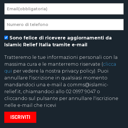
Sono felice di ricevere aggiornamenti da
Islamic Relief Italia tramite e-mail
Tratteremo le tue informazioni personali con la
massima cura e le manterremo riservate (
clicca
qui
per vedere la nostra privacy policy). Puoi
annullare l'iscrizione in qualsiasi momento
mandandoci una e-mail a comms@islamic-
relief.it, chiamandoci allo 02 0997 9047 o
cliccando sul pulsante per annullare l'iscrizione
nelle e-mail che ricevi