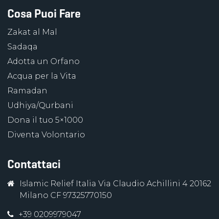
Cosa Puoi Fare
Zakat al Mal
Sadaqa
Adotta un Orfano
Acqua per la Vita
Ramadan
Udhiya/Qurbani
Dona il tuo 5×1000
Diventa Volontario
Contattaci
Islamic Relief Italia Via Claudio Achillini 4 20162
Milano CF 97325770150
+39 0209979047