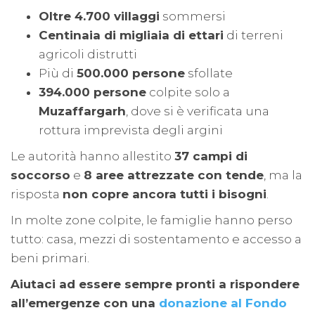
Oltre 4.700 villaggi
sommersi
Centinaia di migliaia di ettari
di terreni
agricoli distrutti
Più di
500.000 persone
sfollate
394.000 persone
colpite solo a
Muzaffargarh
, dove si è verificata una
rottura imprevista degli argini
Le autorità hanno allestito
37 campi di
soccorso
e
8 aree attrezzate con tende
, ma la
risposta
non copre ancora tutti i bisogni
.
In molte zone colpite, le famiglie hanno perso
tutto: casa, mezzi di sostentamento e accesso a
beni primari.
Aiutaci ad essere sempre pronti a rispondere
all’emergenze con una
donazione al Fondo