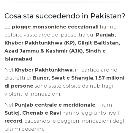
Cosa sta succedendo in Pakistan?
Le
piogge monsoniche eccezionali
hanno
colpito vaste aree del paese, tra cui
Punjab,
Khyber Pakhtunkhwa (KP), Gilgit-Baltistan,
Azad Jammu & Kashmir (AJK), Sindh e
Islamabad
.
Nel
Khyber Pakhtunkhwa
, in particolare nei
distretti di
Buner, Swat e Shangla
,
1,57 milioni
di persone
sono state colpite da nubifragi
violenti e inondazioni.
Nel
Punjab centrale e meridionale
, i fiumi
Sutlej, Chenab e Ravi
hanno raggiunto livelli
record
, causando le peggiori inondazioni degli
ultimi decenni: