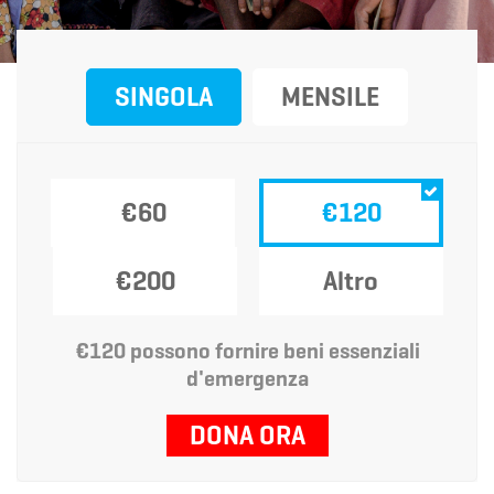
SINGOLA
MENSILE
€60
€120
€200
Altro
€120 possono fornire beni essenziali
d'emergenza
DONA ORA