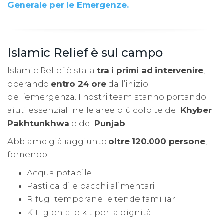
Generale per le Emergenze.
Islamic Relief è sul campo
Islamic Relief è stata
tra i primi ad intervenire
,
operando
entro 24 ore
dall’inizio
dell’emergenza. I nostri team stanno portando
aiuti essenziali nelle aree più colpite del
Khyber
Pakhtunkhwa
e del
Punjab
.
Abbiamo già raggiunto
oltre 120.000 persone
,
fornendo:
Acqua potabile
Pasti caldi e pacchi alimentari
Rifugi temporanei e tende familiari
Kit igienici e kit per la dignità