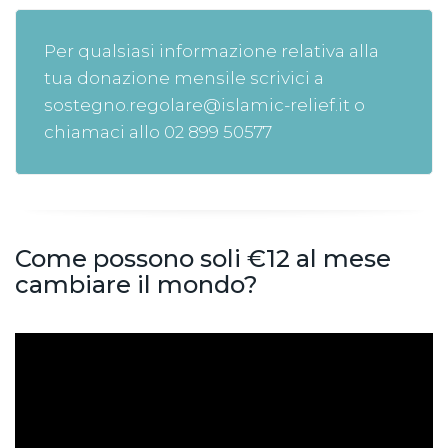
Per qualsiasi informazione relativa alla
tua donazione mensile scrivici a
sostegno.regolare@islamic-relief.it o
chiamaci allo 02 899 50577
Come possono soli €12 al mese
cambiare il mondo?