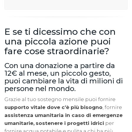
E se ti dicessimo che con
una piccola azione puoi
fare cose straordinarie?
Con una donazione a partire da
12€ al mese, un piccolo gesto,
puoi cambiare la vita di milioni di
persone nel mondo.
Grazie al tuo sostegno mensile puoi fornire
supporto vitale dove c’è più bisogno
, fornire
assistenza umanitaria in caso di emergenze
umanitarie,
sostenere i progetti idrici
per
fornire acqua potabile e pulita a chi ha più