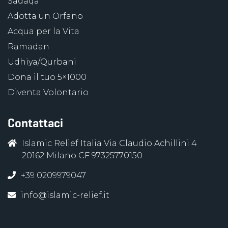
Sadaqa
Adotta un Orfano
Acqua per la Vita
Ramadan
Udhiya/Qurbani
Dona il tuo 5×1000
Diventa Volontario
Contattaci
Islamic Relief Italia Via Claudio Achillini 4
20162 Milano CF 97325770150
+39 0209979047
info@islamic-relief.it