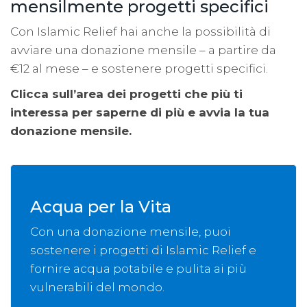
mensilmente progetti specifici
Con Islamic Relief hai anche la possibilità di
avviare una donazione mensile – a partire da
€12 al mese – e sostenere progetti specifici.
Clicca sull’area dei progetti che più ti
interessa per saperne di più e avvia la tua
donazione mensile.
Acqua per la Vita
Con una donazione mensile, puoi
sostenere i progetti di Islamic Relief e
fornire acqua potabile e pulita ai più
vulnerabili del mondo.