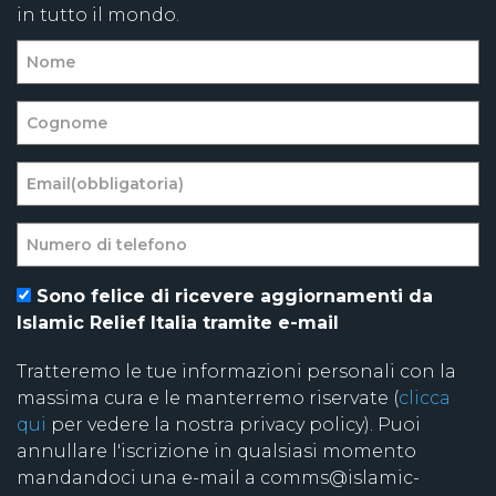
in tutto il mondo.
Sono felice di ricevere aggiornamenti da
Islamic Relief Italia tramite e-mail
Tratteremo le tue informazioni personali con la
massima cura e le manterremo riservate (
clicca
qui
per vedere la nostra privacy policy). Puoi
annullare l'iscrizione in qualsiasi momento
mandandoci una e-mail a comms@islamic-