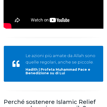
Le azioni più amate da Allah sono
quelle regolari, anche se piccole.
Hadith | Profeta Muhammad Pace e
Benedizione su di Lui
Perché sostenere Islamic Relief