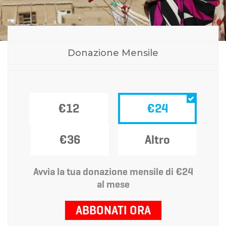
Donazione Mensile
€12
€24
€36
Altro
Avvia la tua donazione mensile di €24
al mese
ABBONATI ORA