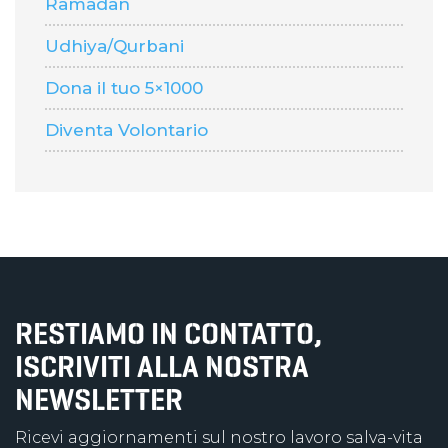
Ramadan
Udhiya/Qurbani
Dona il tuo 5×1000
Diventa Volontario
RESTIAMO IN CONTATTO,
ISCRIVITI ALLA NOSTRA
NEWSLETTER
Ricevi aggiornamenti sul nostro lavoro salva-vita