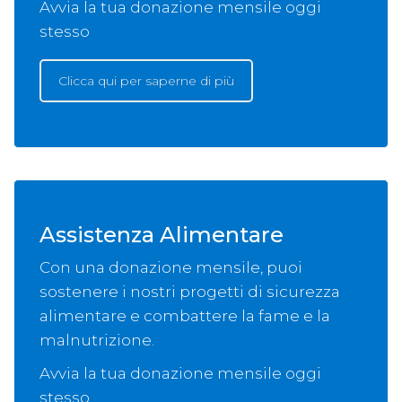
Avvia la tua donazione mensile oggi
stesso
Clicca qui per saperne di più
Assistenza Alimentare
Con una donazione mensile, puoi
sostenere i nostri progetti di sicurezza
alimentare e combattere la fame e la
malnutrizione.
Avvia la tua donazione mensile oggi
stesso