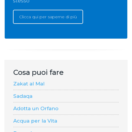
stesso
Clicca qui per saperne di più
Cosa puoi fare
Zakat al Mal
Sadaqa
Adotta un Orfano
Acqua per la Vita