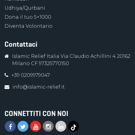
Udhiya/Qurbani
Dona il tuo 5×1000
Diventa Volontario
Contattaci
Islamic Relief Italia Via Claudio Achillini 4 20162
Milano CF 97325770150
+39 0209979047
info@islamic-relief.it
CONNETTITI CON NOI