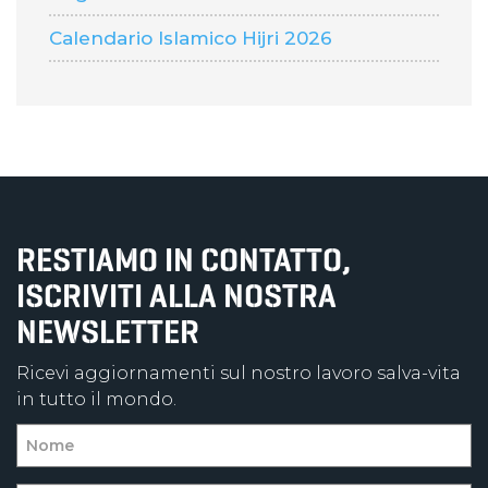
Calendario Islamico Hijri 2026
RESTIAMO IN CONTATTO,
ISCRIVITI ALLA NOSTRA
NEWSLETTER
Ricevi aggiornamenti sul nostro lavoro salva-vita
in tutto il mondo.