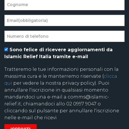
Sono felice di ricevere aggiornamenti da
Islamic Relief Italia tramite e-mail
Tratteremo le tue informazioni personali con la
massima cura e le manterremo riservate (
clicca
qui
per vedere la nostra privacy policy). Puoi
annullare l'iscrizione in qualsiasi momento
mandandoci una e-mail a comms@islamic-
relief.it, chiamandoci allo 02 0997 9047 o
cliccando sul pulsante per annullare l'iscrizione
nelle e-mail che ricevi