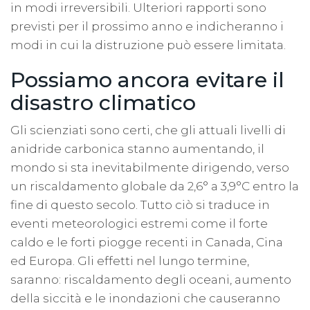
in modi irreversibili. Ulteriori rapporti sono
previsti per il ​​prossimo anno e indicheranno i
modi in cui la distruzione può essere limitata.
Possiamo ancora evitare il
disastro climatico
Gli scienziati sono certi, che gli attuali livelli di
anidride carbonica stanno aumentando, il
mondo si sta inevitabilmente dirigendo, verso
un riscaldamento globale da 2,6° a 3,9°C entro la
fine di questo secolo. Tutto ciò si traduce in
eventi meteorologici estremi come il forte
caldo e le forti piogge recenti in Canada, Cina
ed Europa. Gli effetti nel lungo termine,
saranno: riscaldamento degli oceani, aumento
della siccità e le inondazioni che causeranno