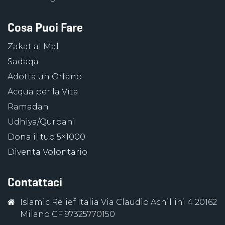
Cosa Puoi Fare
Zakat al Mal
Sadaqa
Adotta un Orfano
Acqua per la Vita
Ramadan
Udhiya/Qurbani
Dona il tuo 5×1000
Diventa Volontario
Contattaci
Islamic Relief Italia Via Claudio Achillini 4 20162
Milano CF 97325770150