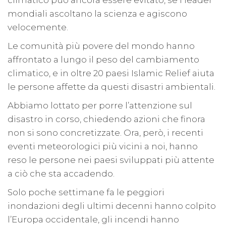
climatico può ancora essere evitato, se i leader
mondiali ascoltano la scienza e agiscono
velocemente.
Le comunità più povere del mondo hanno
affrontato a lungo il peso del cambiamento
climatico, e in oltre 20 paesi Islamic Relief aiuta
le persone affette da questi disastri ambientali.
Abbiamo lottato per porre l’attenzione sul
disastro in corso, chiedendo azioni che finora
non si sono concretizzate. Ora, però, i recenti
eventi meteorologici più vicini a noi, hanno
reso le persone nei paesi sviluppati più attente
a ciò che sta accadendo.
Solo poche settimane fa le peggiori
inondazioni degli ultimi decenni hanno colpito
l’Europa occidentale, gli incendi hanno