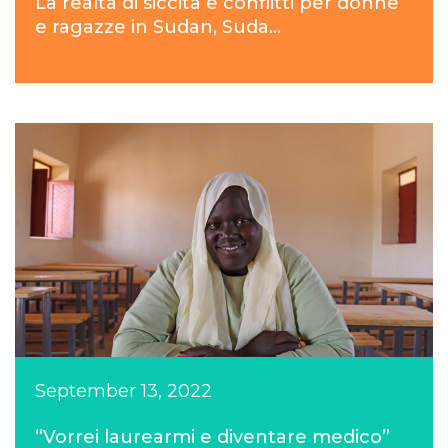
La realtà di siccità e conflitti per donne
e ragazze in Sudan, Suda...
September 13, 2022
“Vorrei laurearmi e diventare medico”