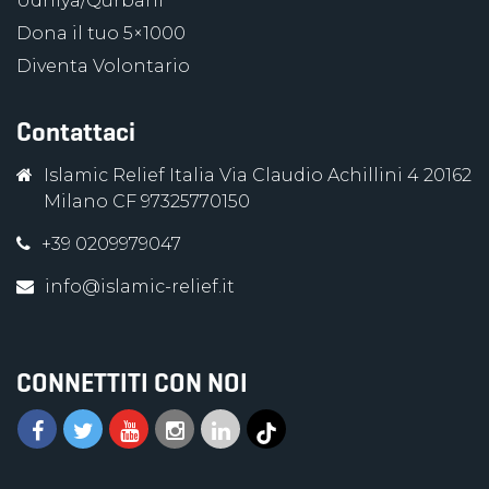
Udhiya/Qurbani
Dona il tuo 5×1000
Diventa Volontario
Contattaci
Islamic Relief Italia Via Claudio Achillini 4 20162
Milano CF 97325770150
+39 0209979047
info@islamic-relief.it
CONNETTITI CON NOI