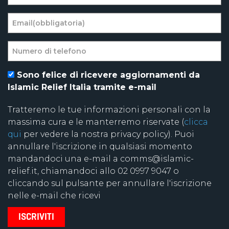
Sono felice di ricevere aggiornamenti da
Islamic Relief Italia tramite e-mail
Tratteremo le tue informazioni personali con la
massima cura e le manterremo riservate (
clicca
qui
per vedere la nostra privacy policy). Puoi
annullare l'iscrizione in qualsiasi momento
mandandoci una e-mail a comms@islamic-
relief.it, chiamandoci allo 02 0997 9047 o
cliccando sul pulsante per annullare l'iscrizione
nelle e-mail che ricevi