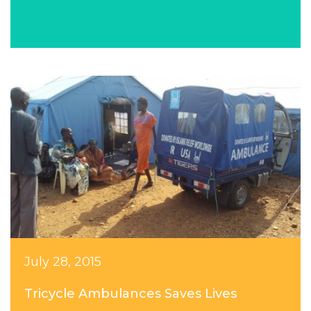
July 28, 2015
Tricycle Ambulances Saves Lives