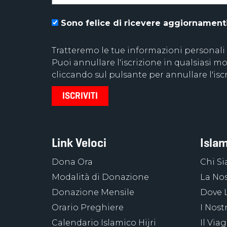
Sono felice di ricevere aggiornamenti 
Tratteremo le tue informazioni personali
Puoi annullare l'iscrizione in qualsiasi
cliccando sul pulsante per annullare l'iscr
Link Veloci
Islam
Dona Ora
Chi S
Modalità di Donazione
La Nos
Donazione Mensile
Dove 
Orario Preghiere
I Nost
Calendario Islamico Hijri
Il Via