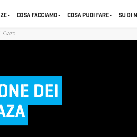
ZE
COSA FACCIAMO
COSA PUOI FARE
SU DI 
i Gaza
ONE DEI
AZA