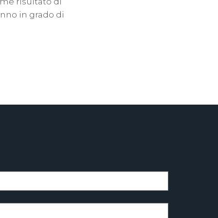
e risultato di
anno in grado di