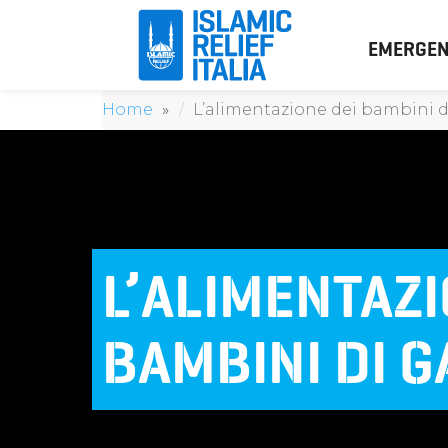
EMERGEN
Home
L’alimentazione dei bambini d
L’ALIMENTAZI
BAMBINI DI G