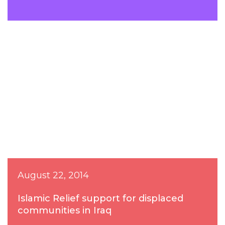
August 22, 2014
Islamic Relief support for displaced
communities in Iraq