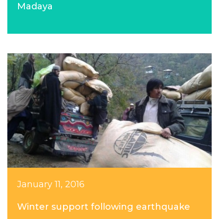
Madaya
January 11, 2016
Winter support following earthquake