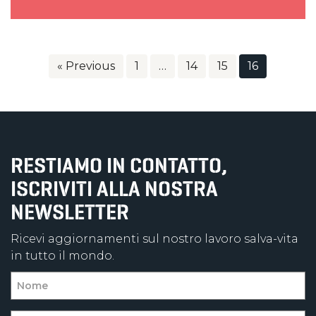
« Previous
1
…
14
15
16
RESTIAMO IN CONTATTO,
ISCRIVITI ALLA NOSTRA
NEWSLETTER
Ricevi aggiornamenti sul nostro lavoro salva-vita
in tutto il mondo.