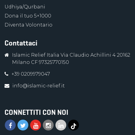
Udhiya/Qurbani
Dona il tuo 5×1000
Diventa Volontario
Contattaci
Islamic Relief Italia Via Claudio Achillini 4 20162
Milano CF 97325770150
+39 0209979047
info@islamic-relief.it
CONNETTITI CON NOI