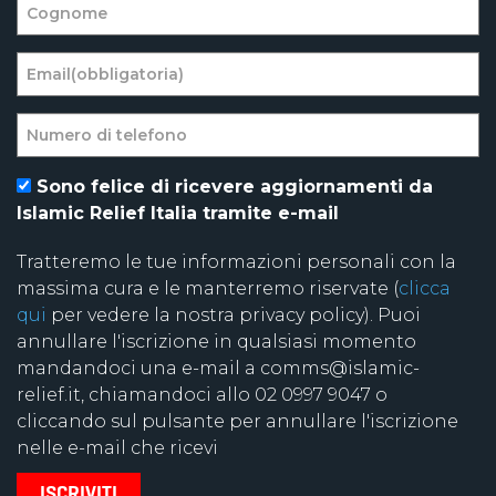
Sono felice di ricevere aggiornamenti da
Islamic Relief Italia tramite e-mail
Tratteremo le tue informazioni personali con la
massima cura e le manterremo riservate (
clicca
qui
per vedere la nostra privacy policy). Puoi
annullare l'iscrizione in qualsiasi momento
mandandoci una e-mail a comms@islamic-
relief.it, chiamandoci allo 02 0997 9047 o
cliccando sul pulsante per annullare l'iscrizione
nelle e-mail che ricevi