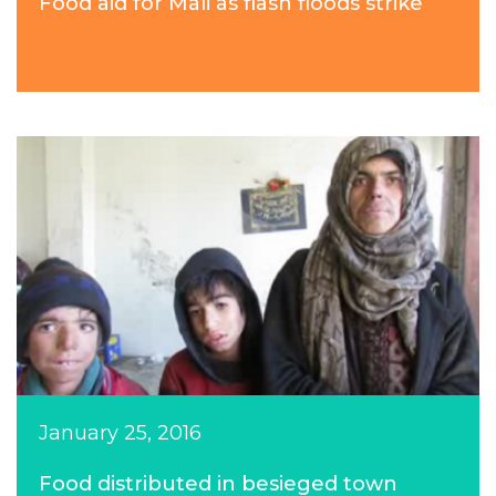
Food aid for Mali as flash floods strike
January 25, 2016
Food distributed in besieged town