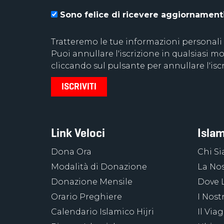
Sono felice di ricevere aggiornamenti 
Tratteremo le tue informazioni personali
Puoi annullare l'iscrizione in qualsiasi
cliccando sul pulsante per annullare l'iscr
Link Veloci
Islam
Dona Ora
Chi S
Modalità di Donazione
La Nos
Donazione Mensile
Dove 
Orario Preghiere
I Nost
Calendario Islamico Hijri
Il Via