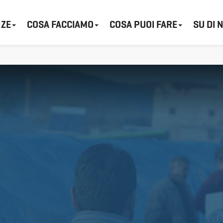
ZE
COSA FACCIAMO
COSA PUOI FARE
SU DI 