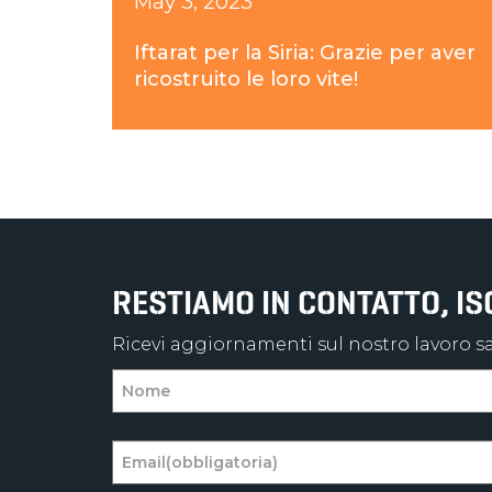
May 3, 2023
Iftarat per la Siria: Grazie per aver
ricostruito le loro vite!
RESTIAMO IN CONTATTO, I
Ricevi aggiornamenti sul nostro lavoro sal