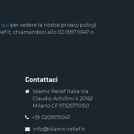
 qui
per vedere la nostra privacy policy).
f.it, chiamandoci allo 02 0997 9047 o
Contattaci
Islamic Relief Italia Via
Claudio Achillini 4 20162
Milano CF 97325770150
+39 0209979047
info@islamic-relief.it