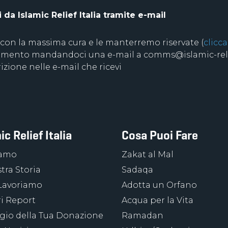
da Islamic Relief Italia tramite e-mail
 con la massima cura e le manterremo riservate (
clicca
 momento mandandoci una e-mail a comms@islamic-relie
izione nelle e-mail che ricevi
ic Relief Italia
Cosa Puoi Fare
iamo
Zakat al Mal
tra Storia
Sadaqa
Lavoriamo
Adotta un Orfano
ri Report
Acqua per la Vita
ggio della Tua Donazione
Ramadan