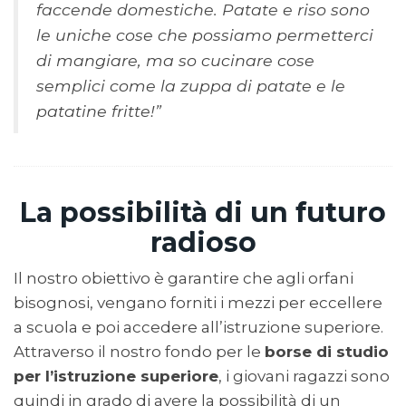
faccende domestiche. Patate e riso sono
le uniche cose che possiamo permetterci
di mangiare, ma so cucinare cose
semplici come la zuppa di patate e le
patatine fritte!”
La possibilità di un futuro
radioso
Il nostro obiettivo è garantire che agli orfani
bisognosi, vengano forniti i mezzi per eccellere
a scuola e poi accedere all’istruzione superiore.
Attraverso il nostro fondo per le
borse di studio
per l’istruzione superiore
, i giovani ragazzi sono
quindi in grado di avere la possibilità di un