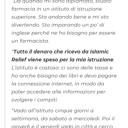
“Da quando mi sono diplomato, studio
farmacia in un istituto di istruzione
superiore. Sta andando bene e mi sto
divertendo. Sto imparando un po’ di
inglese perché ne ho bisogno per essere
un farmacista.
“
Tutto il denaro che ricevo da Islamic
Relief viene speso per la mia istruzione
.
L’istituto è costoso: ci sono delle tasse e
ho anche bisogno dei libri e devo pagare
la connessione internet, in modo da
poter accedere alle informazioni per
svolgere i compiti.
“Vado all’istituto cinque giorni a
settimana, da sabato a mercoledì. Poi il
giovedì e il venerdì vado in città e cerco