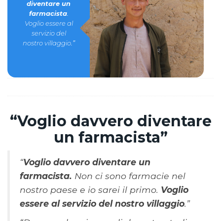
diventare un
farmacista
.
Voglio essere al
servizio del
nostro villaggio
.”
“Voglio davvero diventare
un farmacista”
“
Voglio davvero diventare un
farmacista.
Non ci sono farmacie nel
nostro paese e io sarei il primo.
Voglio
essere al servizio del nostro villaggio
.”