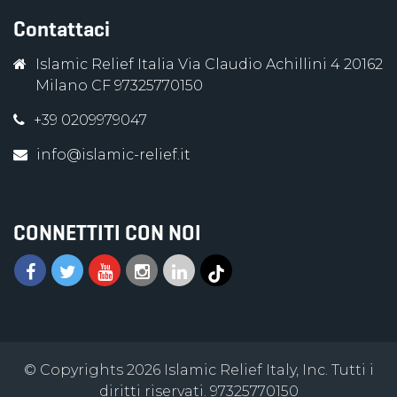
Contattaci
Islamic Relief Italia Via Claudio Achillini 4 20162
Milano CF 97325770150
+39 0209979047
info@islamic-relief.it
CONNETTITI CON NOI
© Copyrights 2026 Islamic Relief Italy, Inc. Tutti i
diritti riservati. 97325770150