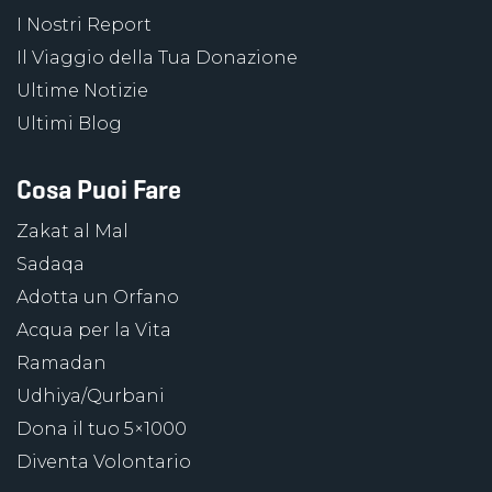
I Nostri Report
Il Viaggio della Tua Donazione
Ultime Notizie
Ultimi Blog
Cosa Puoi Fare
Zakat al Mal
Sadaqa
Adotta un Orfano
Acqua per la Vita
Ramadan
Udhiya/Qurbani
Dona il tuo 5×1000
Diventa Volontario