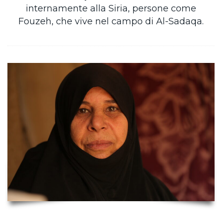
internamente alla Siria, persone come
Fouzeh, che vive nel campo di Al-Sadaqa.