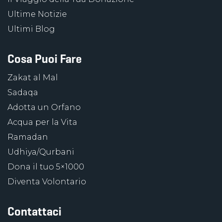
Ultime Notizie
Ultimi Blog
Cosa Puoi Fare
Zakat al Mal
Sadaqa
Adotta un Orfano
Acqua per la Vita
Ramadan
Udhiya/Qurbani
Dona il tuo 5×1000
Diventa Volontario
Contattaci