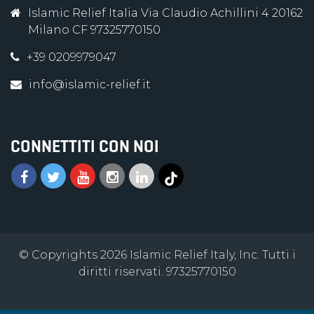
Islamic Relief Italia Via Claudio Achillini 4 20162
Milano CF 97325770150
+39 0209979047
info@islamic-relief.it
CONNETTITI CON NOI
© Copyrights 2026 Islamic Relief Italy, Inc. Tutti i
diritti riservati. 97325770150