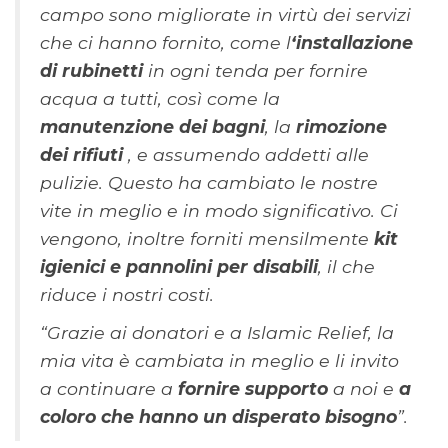
campo sono migliorate in virtù dei servizi
che ci hanno fornito, come l
‘installazione
di rubinetti
in ogni tenda per fornire
acqua a tutti, così come la
manutenzione dei bagni
, la
rimozione
dei rifiuti
, e assumendo addetti alle
pulizie. Questo ha cambiato le nostre
vite in meglio e in modo significativo. Ci
vengono, inoltre forniti mensilmente
kit
igienici e pannolini per disabili
, il che
riduce i nostri costi.
“Grazie ai donatori e a Islamic Relief, la
mia vita è cambiata in meglio e li invito
a continuare a
fornire supporto
a noi e
a
coloro che hanno un disperato bisogno
”.