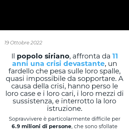
19 Ottobre 2022
Il
popolo siriano
, affronta da
11
anni una crisi devastante
, un
fardello che pesa sulle loro spalle,
quasi impossibile da sopportare. A
causa della crisi, hanno perso le
loro case e i loro cari, i loro mezzi di
sussistenza, e interrotto la loro
istruzione.
Sopravvivere è particolarmente difficile per
6.9 milioni di persone
, che sono sfollate