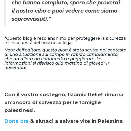
che hanno compiuto, spero che proverai
il nostro cibo e puoi vedere come siamo
sopravvissuti.”
*Questo blog è reso anonimo per proteggere la sicurezza
e l’incolumità del nostro collega
Nota dell’editore: questo blog è stato scritto nel contesto
di una situazione sul campo in rapido cambiamento,
che da allora ha continuato a peggiorare. Le
informazioni si riferisco alla mattina di giovedì 11
novembre.
Con il vostro sostegno, Islamic Relief rimarrà
un’ancora di salvezza per le famiglie
palestinesi.
Dona ora
& aiutaci a salvare vite in Palestina