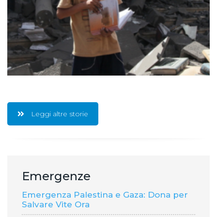
Leggi altre storie
Emergenze
Emergenza Palestina e Gaza: Dona per
Salvare Vite Ora