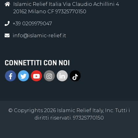
Islamic Relief Italia Via Claudio Achillini 4
20162 Milano CF 97325770150
+39 0209979047
info@islamic-relief.it
CONNETTITI CON NOI
© Copyrights 2026 Islamic Relief Italy, Inc. Tutti i
diritti riservati. 97325770150