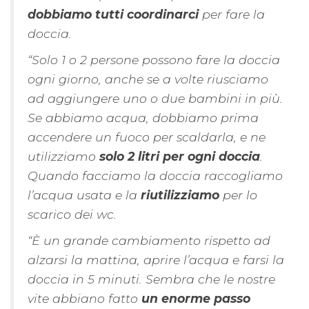
dobbiamo tutti coordinarci
per fare la
doccia.
“Solo 1 o 2 persone possono fare la doccia
ogni giorno, anche se a volte riusciamo
ad aggiungere uno o due bambini in più.
Se abbiamo acqua, dobbiamo prima
accendere un fuoco per scaldarla, e ne
utilizziamo
solo 2 litri per ogni doccia
.
Quando facciamo la doccia raccogliamo
l’acqua usata e la
riutilizziamo
per lo
scarico dei wc.
“È un grande cambiamento rispetto ad
alzarsi la mattina, aprire l’acqua e farsi la
doccia in 5 minuti. Sembra che le nostre
vite abbiano fatto
un enorme passo