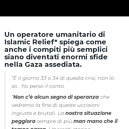
Un operatore umanitario di
Islamic Relief* spiega come
anche i compiti più semplici
siano diventati enormi sfide
nella Gaza assediata.
“È il giorno 33 o 34 di questa crisi, non lo
so… ho perso il conto.
“
Non c’è alcun segno di speranza
che
vedremo la fine di queste uccisioni
ingiuste e brutali. La
nostra situazione
peggiora
sempre di più
man mano che il