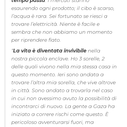
tempo passa
. I mercati stanno
esaurendo ogni prodotto; il cibo è scarso,
l’acqua è rara. Sei fortunato se riesci a
trovare l’elettricità. Niente è facile e
sembra che non abbiamo un momento
per riprendere fiato.
“
La vita è diventata invivibile
nella
nostra piccola enclave. Ho 3 sorelle, 2
delle quali vivono nella mia stessa casa in
questo momento. Ieri sono andata a
trovare l’altra mia sorella, che vive altrove
in città. Sono andato a trovarla nel caso
in cui non avessimo avuto la possibilità di
incontrarci di nuovo. La gente a Gaza ha
iniziato a correre rischi come questo. È
pericoloso avventurarsi fuori, ma