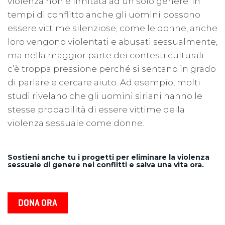
violenza non è limitata ad un solo genere. In
tempi di conflitto anche gli uomini possono
essere vittime silenziose; come le donne, anche
loro vengono violentati e abusati sessualmente,
ma nella maggior parte dei contesti culturali
c’è troppa pressione perché si sentano in grado
di parlare e cercare aiuto. Ad esempio, molti
studi rivelano che gli uomini siriani hanno le
stesse probabilità di essere vittime della
violenza sessuale come donne.
Sostieni anche tu i progetti per eliminare la violenza
sessuale di genere nei conflitti e salva una vita ora.