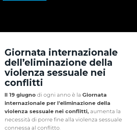
Giornata internazionale
dell’eliminazione della
violenza sessuale nei
conflitti
Il 19 giugno
di ogni anno è la
Giornata
internazionale per l’eliminazione della
violenza sessuale nei conflitti,
aumenta la
necessità di porre fine alla violenza sessuale
connessa al conflitto.