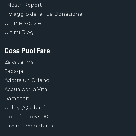
I Nostri Report
Il Viaggio della Tua Donazione
Ultime Notizie
Ultimi Blog
Cosa Puoi Fare
Zakat al Mal
Sadaqa
Adotta un Orfano
Acqua per la Vita
Ramadan
Udhiya/Qurbani
Dona il tuo 5×1000
Diventa Volontario