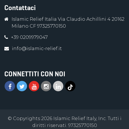
Contattaci
Islamic Relief Italia Via Claudio Achillini 4 20162
Milano CF 97325770150
+39 0209979047
info@islamic-relief.it
CONNETTITI CON NOI
© Copyrights 2026 Islamic Relief Italy, Inc. Tutti i
diritti riservati. 97325770150