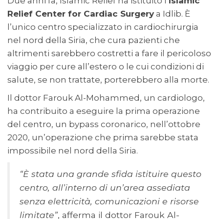
Due anni fa, Islamic Relief ha istituito l’
Islamic
Relief Center for Cardiac Surgery
a Idlib. È
l’unico centro specializzato in cardiochirurgia
nel nord della Siria, che cura pazienti che
altrimenti sarebbero costretti a fare il pericoloso
viaggio per cure all’estero o le cui condizioni di
salute, se non trattate, porterebbero alla morte.
Il dottor Farouk Al-Mohammed, un cardiologo,
ha contribuito a eseguire la prima operazione
del centro, un bypass coronarico, nell’ottobre
2020, un’operazione che prima sarebbe stata
impossibile nel nord della Siria.
“È stata una grande sfida istituire questo
centro, all’interno di un’area assediata
senza elettricità, comunicazioni e risorse
limitate”
, afferma il dottor Farouk Al-