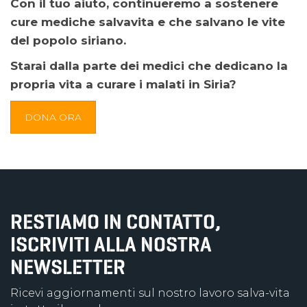
Con il tuo aiuto, continueremo a sostenere
cure mediche salvavita e che salvano le vite
del popolo siriano.
Starai dalla parte dei medici che dedicano la
propria vita a curare i malati in Siria?
DONA ORA
RESTIAMO IN CONTATTO,
ISCRIVITI ALLA NOSTRA
NEWSLETTER
Ricevi aggiornamenti sul nostro lavoro salva-vita