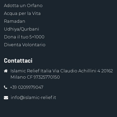
Adotta un Orfano
Acqua per la Vita
Ramadan
Udhiya/Qurbani
Dona il tuo 5×1000
Diventa Volontario
Contattaci
Islamic Relief Italia Via Claudio Achillini 4 20162
Milano CF 97325770150
+39 0209979047
info@islamic-relief.it