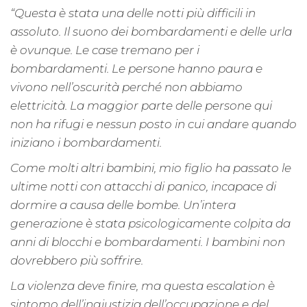
“Questa è stata una delle notti più difficili in
assoluto. Il suono dei bombardamenti e delle urla
è ovunque. Le case tremano per i
bombardamenti. Le persone hanno paura e
vivono nell’oscurità perché non abbiamo
elettricità. La maggior parte delle persone qui
non ha rifugi e nessun posto in cui andare quando
iniziano i bombardamenti.
Come molti altri bambini, mio ​​figlio ha passato le
ultime notti con attacchi di panico, incapace di
dormire a causa delle bombe. Un’intera
generazione è stata psicologicamente colpita da
anni di blocchi e bombardamenti. I bambini non
dovrebbero più soffrire.
La violenza deve finire, ma questa escalation è
sintomo dell’ingiustizia dell’occupazione e del