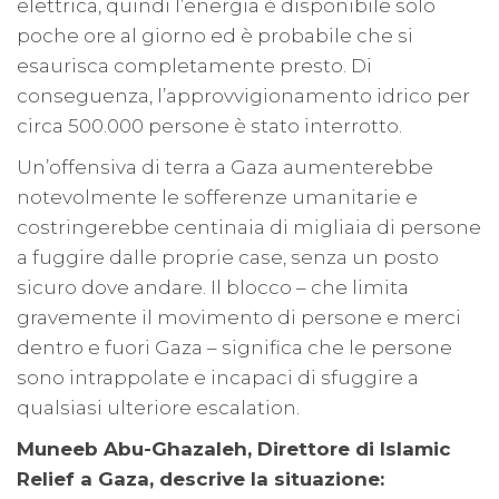
elettrica, quindi l’energia è disponibile solo
poche ore al giorno ed è probabile che si
esaurisca completamente presto. Di
conseguenza, l’approvvigionamento idrico per
circa 500.000 persone è stato interrotto.
Un’offensiva di terra a Gaza aumenterebbe
notevolmente le sofferenze umanitarie e
costringerebbe centinaia di migliaia di persone
a fuggire dalle proprie case, senza un posto
sicuro dove andare. Il blocco – che limita
gravemente il movimento di persone e merci
dentro e fuori Gaza – significa che le persone
sono intrappolate e incapaci di sfuggire a
qualsiasi ulteriore escalation.
Muneeb Abu-Ghazaleh, Direttore di Islamic
Relief a Gaza, descrive la situazione: