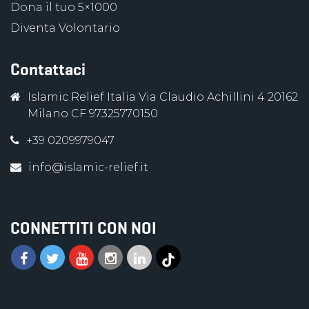
Dona il tuo 5×1000
Diventa Volontario
Contattaci
Islamic Relief Italia Via Claudio Achillini 4 20162
Milano CF 97325770150
+39 0209979047
info@islamic-relief.it
CONNETTITI CON NOI