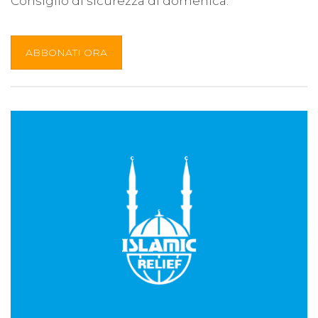
Consiglio di sicurezza di domenica.
ABBONATI ORA