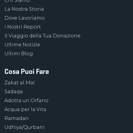
Chi Siamo
La Nostra Storia
Dove Lavoriamo
I Nostri Report
Il Viaggio della Tua Donazione
Ultime Notizie
Ultimi Blog
Cosa Puoi Fare
Zakat al Mal
Sadaqa
Adotta un Orfano
Acqua per la Vita
Ramadan
Udhiya/Qurbani