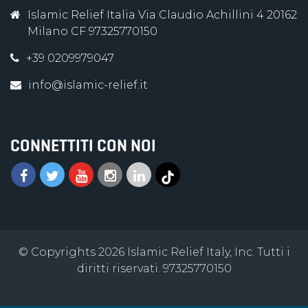
Islamic Relief Italia Via Claudio Achillini 4 20162
Milano CF 97325770150
+39 0209979047
info@islamic-relief.it
CONNETTITI CON NOI
© Copyrights 2026 Islamic Relief Italy, Inc. Tutti i
diritti riservati. 97325770150