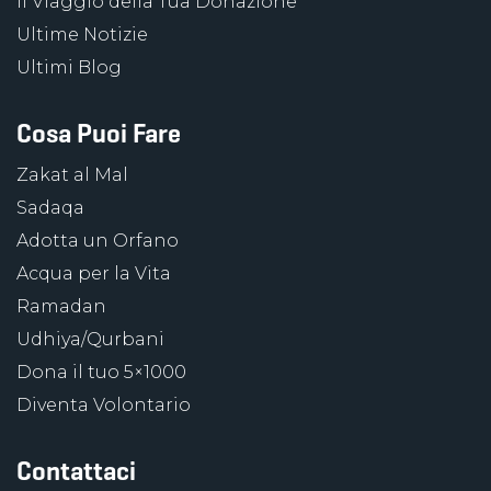
Il Viaggio della Tua Donazione
Ultime Notizie
Ultimi Blog
Cosa Puoi Fare
Zakat al Mal
Sadaqa
Adotta un Orfano
Acqua per la Vita
Ramadan
Udhiya/Qurbani
Dona il tuo 5×1000
Diventa Volontario
Contattaci