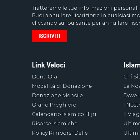
Tratteremo le tue informazioni personali
Puoi annullare l'iscrizione in qualsiasi
cliccando sul pulsante per annullare l'iscr
Link Veloci
Islam
Dona Ora
Chi S
Modalità di Donazione
La Nos
Donazione Mensile
Dove 
Orario Preghiere
I Nost
Calendario Islamico Hijri
Il Via
Risorse Islamiche
Ultime
Policy Rimborsi Delle
Ultimi