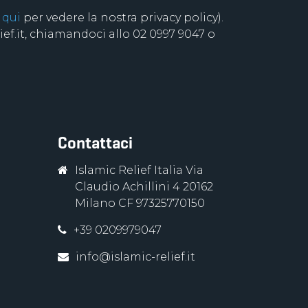
 qui
per vedere la nostra privacy policy).
f.it, chiamandoci allo 02 0997 9047 o
Contattaci
Islamic Relief Italia Via
Claudio Achillini 4 20162
Milano CF 97325770150
+39 0209979047
info@islamic-relief.it