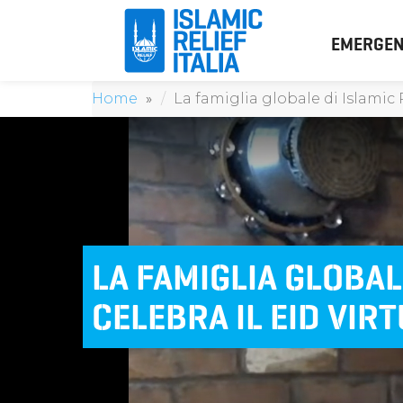
EMERGEN
Home
La famiglia globale di Islamic R
LA FAMIGLIA GLOBAL
CELEBRA IL EID VIR