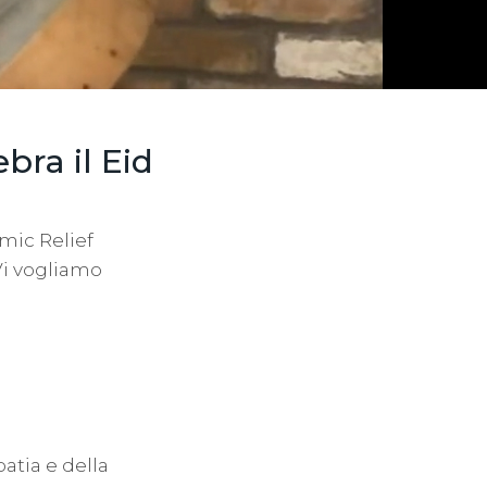
bra il Eid
amic Relief
Vi vogliamo
atia e della