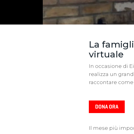
La famigli
virtuale
In occasione di Ei
realizza un grand
raccontare come 
Il mese più impor