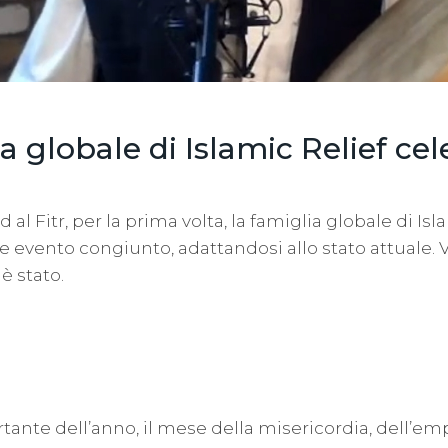
a globale di Islamic Relief cele
d al Fitr, per la prima volta, la famiglia globale di Isl
e evento congiunto, adattandosi allo stato attuale. 
è stato.
tante dell’anno, il mese della misericordia, dell’emp