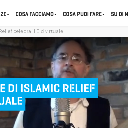
ZE
COSA FACCIAMO
COSA PUOI FARE
SU DI 
elief celebra il Eid virtuale
E DI ISLAMIC RELIEF
TUALE