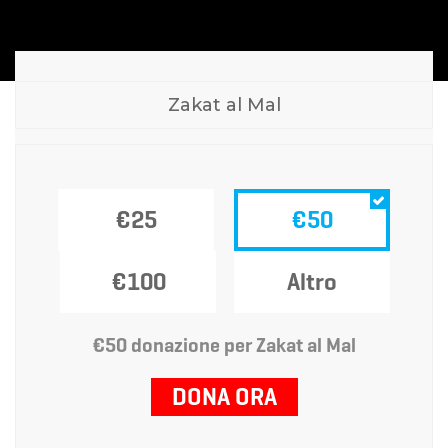
Zakat al Mal
€25
€50
€100
Altro
€50 donazione per Zakat al Mal
DONA ORA