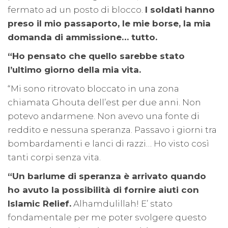
fermato ad un posto di blocco.
I soldati hanno
preso il mio passaporto, le mie borse, la mia
domanda di ammissione… tutto.
“Ho pensato che quello sarebbe stato
l’ultimo giorno della mia vita.
“Mi sono ritrovato bloccato in una zona
chiamata Ghouta dell’est per due anni. Non
potevo andarmene. Non avevo una fonte di
reddito e nessuna speranza. Passavo i giorni tra
bombardamenti e lanci di razzi… Ho visto così
tanti corpi senza vita.
“Un barlume di speranza è arrivato quando
ho avuto la possibilità di fornire aiuti con
Islamic Relief.
Alhamdulillah! E’ stato
fondamentale per me poter svolgere questo