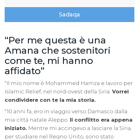
Sadaqa
“Per me questa è una
Amana che sostenitori
come te, mi hanno
affidato”
“Il mio nome è Mohammed Hamza e lavoro per
Islamic Relief, nel nord-ovest della Siria.
Vorrei
condividere con te la mia storia.
“10 anni fa, ero in viaggio verso Damasco dalla
mia città natale Aleppo.
Il conflitto era appena
iniziato.
Mentre mi accingevo a lasciare la Siria
per studiare nel Regno Unito, sono stato