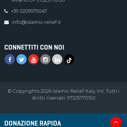
Milano CF 97325770150
+39 0209979047
info@islamic-relief.it
CONNETTITI CON NOI
© Copyrights 2026 Islamic Relief Italy, Inc. Tutti i
diritti riservati. 97325770150
DONAZIONE RAPIDA