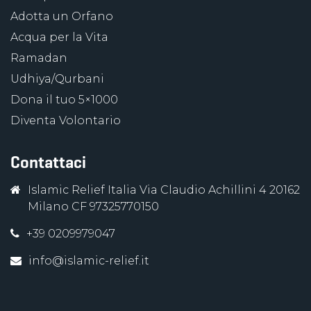
Adotta un Orfano
Acqua per la Vita
Ramadan
Udhiya/Qurbani
Dona il tuo 5×1000
Diventa Volontario
Contattaci
Islamic Relief Italia Via Claudio Achillini 4 20162
Milano CF 97325770150
+39 0209979047
info@islamic-relief.it