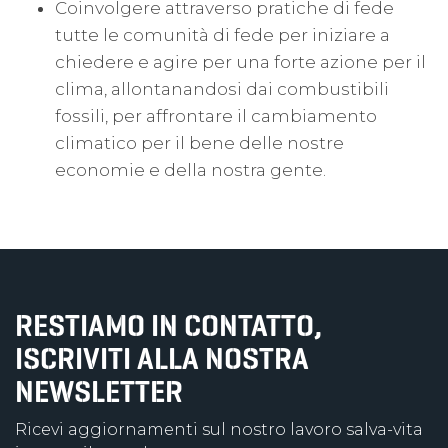
Coinvolgere attraverso pratiche di fede
tutte le comunità di fede per iniziare a
chiedere e agire per una forte azione per il
clima, allontanandosi dai combustibili
fossili, per affrontare il cambiamento
climatico per il bene delle nostre
economie e della nostra gente.
RESTIAMO IN CONTATTO,
ISCRIVITI ALLA NOSTRA
NEWSLETTER
Ricevi aggiornamenti sul nostro lavoro salva-vita