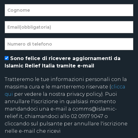
Sono felice di ricevere aggiornamenti da
Islamic Relief Italia tramite e-mail
Tratteremo le tue informazioni personali con la
massima cura e le manterremo riservate (
clicca
qui
per vedere la nostra privacy policy). Puoi
annullare l'iscrizione in qualsiasi momento
mandandoci una e-mail a comms@islamic-
relief.it, chiamandoci allo 02 0997 9047 o
cliccando sul pulsante per annullare l'iscrizione
nelle e-mail che ricevi