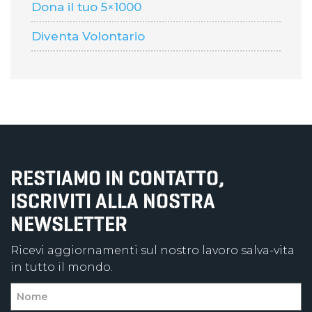
Dona il tuo 5×1000
Diventa Volontario
RESTIAMO IN CONTATTO,
ISCRIVITI ALLA NOSTRA
NEWSLETTER
Ricevi aggiornamenti sul nostro lavoro salva-vita
in tutto il mondo.