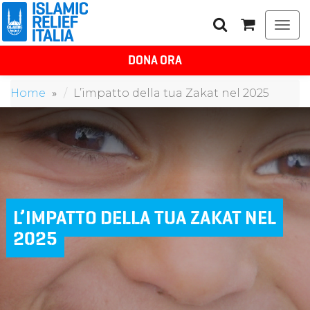
Togg
navi
DONA ORA
Home
L’impatto della tua Zakat nel 2025
L’IMPATTO DELLA TUA ZAKAT NEL
2025