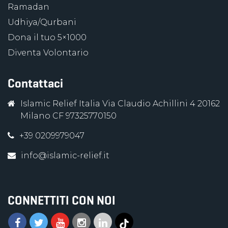
Ramadan
Udhiya/Qurbani
Dona il tuo 5×1000
Diventa Volontario
Contattaci
Islamic Relief Italia Via Claudio Achillini 4 20162
Milano CF 97325770150
+39 0209979047
info@islamic-relief.it
CONNETTITI CON NOI