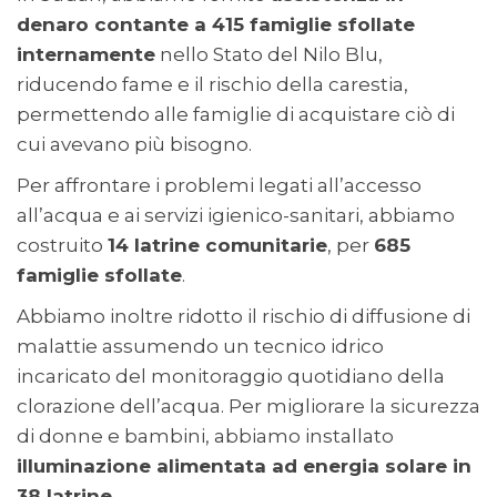
denaro contante a 415 famiglie sfollate
internamente
nello Stato del Nilo Blu,
riducendo fame e il rischio della carestia,
permettendo alle famiglie di acquistare ciò di
cui avevano più bisogno.
Per affrontare i problemi legati all’accesso
all’acqua e ai servizi igienico-sanitari, abbiamo
costruito
14 latrine comunitarie
, per
685
famiglie sfollate
.
Abbiamo inoltre ridotto il rischio di diffusione di
malattie assumendo un tecnico idrico
incaricato del monitoraggio quotidiano della
clorazione dell’acqua. Per migliorare la sicurezza
di donne e bambini, abbiamo installato
illuminazione alimentata ad energia solare in
38 latrine
.