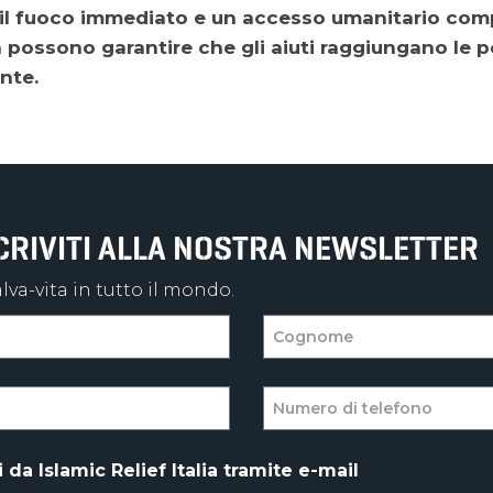
 il fuoco immediato e un accesso umanitario com
ra possono garantire che gli aiuti raggiungano le 
nte.
SCRIVITI ALLA NOSTRA NEWSLETTER
va-vita in tutto il mondo.
da Islamic Relief Italia tramite e-mail