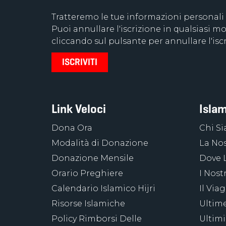
Tratteremo le tue informazioni personali
Puoi annullare l'iscrizione in qualsiasi
cliccando sul pulsante per annullare l'iscr
Link Veloci
Islam
Dona Ora
Chi S
Modalità di Donazione
La Nos
Donazione Mensile
Dove 
Orario Preghiere
I Nost
Calendario Islamico Hijri
Il Via
Risorse Islamiche
Ultime
Policy Rimborsi Delle
Ultimi