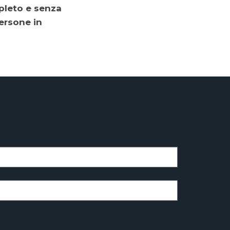
pleto e senza
persone in