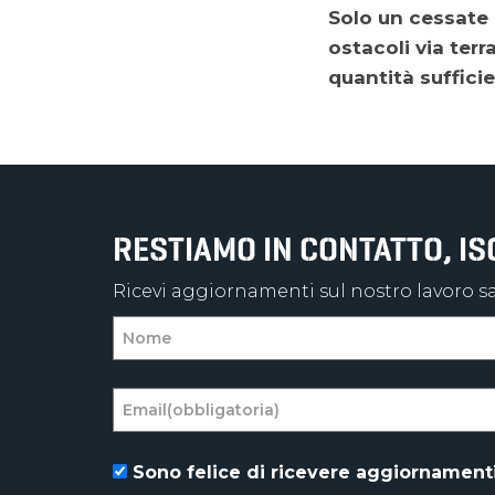
Solo un cessate
ostacoli via ter
quantità sufficie
RESTIAMO IN CONTATTO, I
Ricevi aggiornamenti sul nostro lavoro sal
Sono felice di ricevere aggiornamenti 