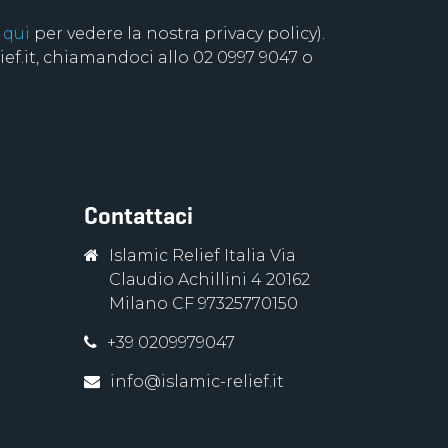
 qui
per vedere la nostra privacy policy).
f.it, chiamandoci allo 02 0997 9047 o
Contattaci
Islamic Relief Italia Via
Claudio Achillini 4 20162
Milano CF 97325770150
+39 0209979047
info@islamic-relief.it