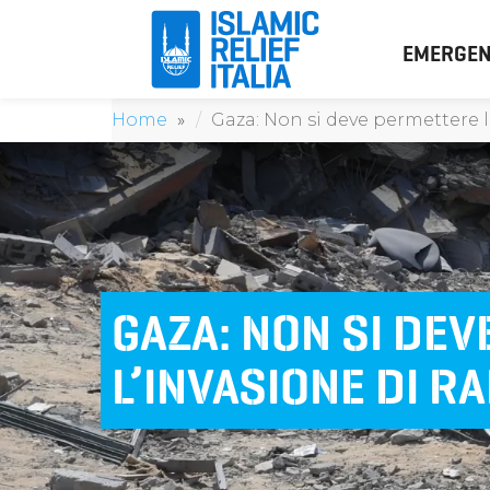
EMERGEN
Home
Gaza: Non si deve permettere l
GAZA: NON SI DE
L’INVASIONE DI R