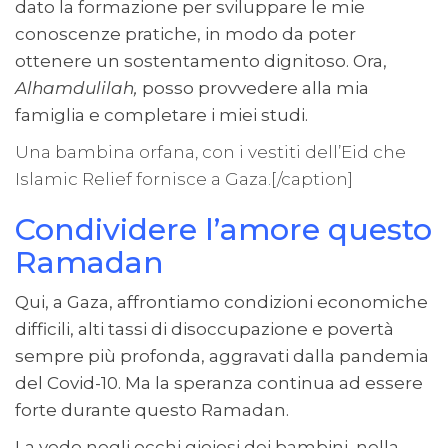
dato la formazione per sviluppare le mie
conoscenze pratiche, in modo da poter
ottenere un sostentamento dignitoso. Ora,
Alhamdulilah,
posso provvedere alla mia
famiglia e completare i miei studi.
Una bambina orfana, con i vestiti dell’Eid che
Islamic Relief fornisce a Gaza.[/caption]
Condividere l’amore questo
Ramadan
Qui, a Gaza, affrontiamo condizioni economiche
difficili, alti tassi di disoccupazione e povertà
sempre più profonda, aggravati dalla pandemia
del Covid-10. Ma la speranza continua ad essere
forte durante questo Ramadan.
La vedo negli occhi gioiosi dei bambini, nella