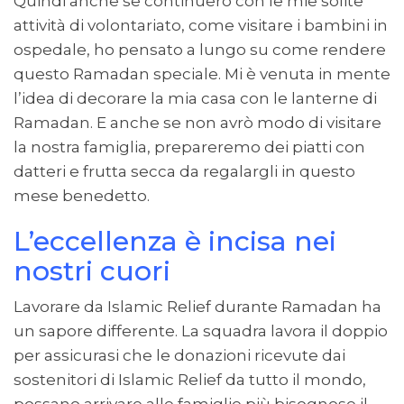
Quindi anche se continuerò con le mie solite
attività di volontariato, come visitare i bambini in
ospedale, ho pensato a lungo su come rendere
questo Ramadan speciale. Mi è venuta in mente
l’idea di decorare la mia casa con le lanterne di
Ramadan. E anche se non avrò modo di visitare
la nostra famiglia, prepareremo dei piatti con
datteri e frutta secca da regalargli in questo
mese benedetto.
L’eccellenza è incisa nei
nostri cuori
Lavorare da Islamic Relief durante Ramadan ha
un sapore differente. La squadra lavora il doppio
per assicurasi che le donazioni ricevute dai
sostenitori di Islamic Relief da tutto il mondo,
possano arrivare alle famiglie più bisognose il