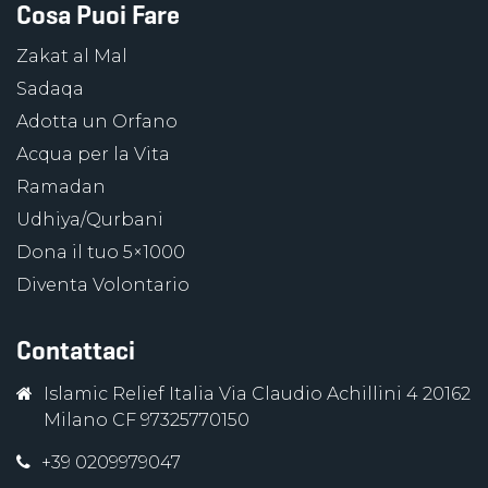
Cosa Puoi Fare
Zakat al Mal
Sadaqa
Adotta un Orfano
Acqua per la Vita
Ramadan
Udhiya/Qurbani
Dona il tuo 5×1000
Diventa Volontario
Contattaci
Islamic Relief Italia Via Claudio Achillini 4 20162
Milano CF 97325770150
+39 0209979047