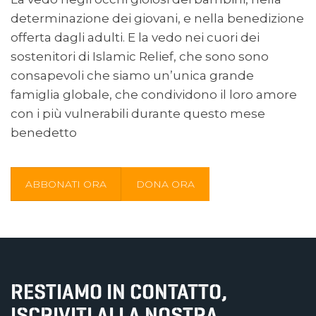
determinazione dei giovani, e nella benedizione
offerta dagli adulti. E la vedo nei cuori dei
sostenitori di Islamic Relief, che sono sono
consapevoli che siamo un’unica grande
famiglia globale, che condividono il loro amore
con i più vulnerabili durante questo mese
benedetto
ABBONATI ORA
DONA ORA
RESTIAMO IN CONTATTO,
ISCRIVITI ALLA NOSTRA