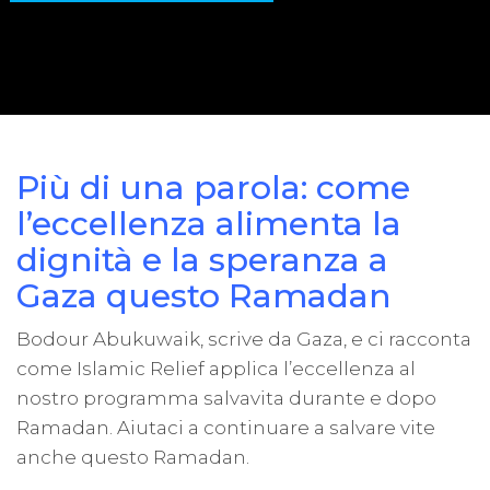
Più di una parola: come
l’eccellenza alimenta la
dignità e la speranza a
Gaza questo Ramadan
Bodour Abukuwaik, scrive da Gaza, e ci racconta
come Islamic Relief applica l’eccellenza al
nostro programma salvavita durante e dopo
Ramadan. Aiutaci a continuare a salvare vite
anche questo Ramadan.