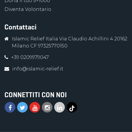
Dona il tuo 5×1000
Diventa Volontario
Contattaci
Islamic Relief Italia Via Claudio Achillini 4 20162
Milano CF 97325770150
+39 0209979047
info@islamic-relief.it
CONNETTITI CON NOI