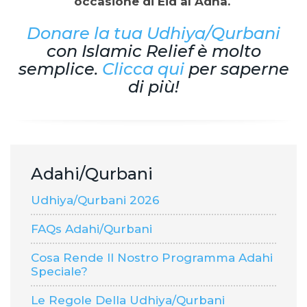
occasione di Eid al Adha.
Donare la tua Udhiya/Qurbani
con Islamic Relief è molto
semplice.
Clicca qui
per saperne
di più!
Adahi/Qurbani
Udhiya/Qurbani 2026
FAQs Adahi/Qurbani
Cosa Rende Il Nostro Programma Adahi
Speciale?
Le Regole Della Udhiya/Qurbani