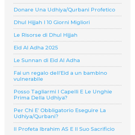
Donare Una Udhiya/Qurbani Profetico
Dhul Hijjah I 10 Giorni Migliori
Le Risorse di Dhul Hijjah
Eid Al Adha 2025
Le Sunnan di Eid Al Adha
Fai un regalo dell’Eid a un bambino
vulnerabile
Posso Tagliarmi I Capelli E Le Unghie
Prima Della Udhiya?
Per Chi E’ Obbligatorio Eseguire La
Udhiya/Qurbani?
Il Profeta Ibrahim AS E Il Suo Sacrificio