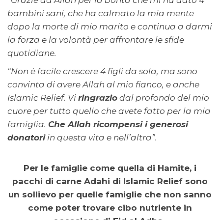
“Grazie ad Allah per la bontà che mi ha dato 4
bambini sani, che ha calmato la mia mente
dopo la morte di mio marito e continua a darmi
la forza e la volontà per affrontare le sfide
quotidiane.
“Non è facile crescere 4 figli da sola, ma sono
convinta di avere Allah al mio fianco, e anche
Islamic Relief. Vi
ringrazio
dal profondo del mio
cuore per tutto quello che avete fatto per la mia
famiglia.
Che Allah ricompensi i generosi
donatori
in questa vita e nell’altra”.
Per le famiglie come quella di Hamite, i
pacchi di carne Adahi di Islamic Relief sono
un sollievo per quelle famiglie che non sanno
come poter trovare cibo nutriente in