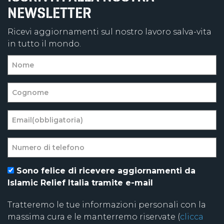
NEWSLETTER
Ricevi aggiornamenti sul nostro lavoro salva-vita
in tutto il mondo.
Sono felice di ricevere aggiornamenti da
Islamic Relief Italia tramite e-mail
Tratteremo le tue informazioni personali con la
massima cura e le manterremo riservate (
clicca