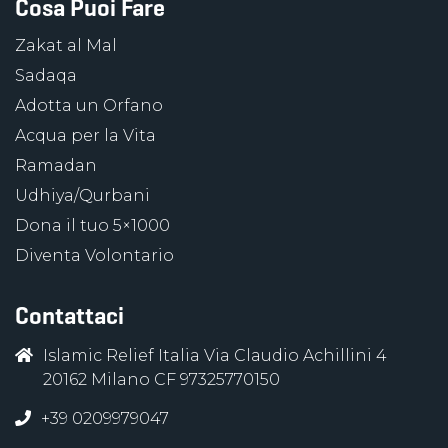
Cosa Puoi Fare
Zakat al Mal
Sadaqa
Adotta un Orfano
Acqua per la Vita
Ramadan
Udhiya/Qurbani
Dona il tuo 5×1000
Diventa Volontario
Contattaci
Islamic Relief Italia Via Claudio Achillini 4
20162 Milano CF 97325770150
+39 0209979047