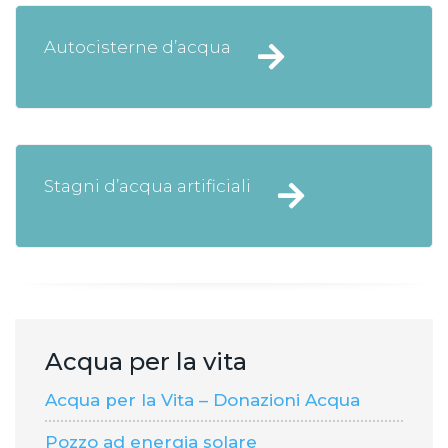
Autocisterne d’acqua
Stagni d’acqua artificiali
Acqua per la vita
Acqua per la Vita – Donazioni Acqua
Pozzo ad energia solare