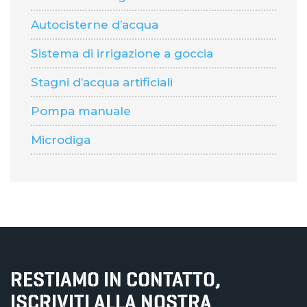
Autocisterne d’acqua
Sistema di irrigazione a goccia
Stagni d’acqua artificiali
Pompa manuale
Microdiga
RESTIAMO IN CONTATTO,
ISCRIVITI ALLA NOSTRA