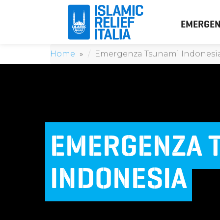
EMERGEN
Home
Emergenza Tsunami Indonesi
EMERGENZA 
INDONESIA