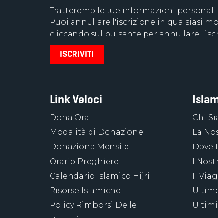
Tratteremo le tue informazioni personali
Puoi annullare l'iscrizione in qualsiasi
cliccando sul pulsante per annullare l'iscr
Link Veloci
Islam
Dona Ora
Chi S
Modalità di Donazione
La Nos
Donazione Mensile
Dove 
Orario Preghiere
I Nost
Calendario Islamico Hijri
Il Via
Risorse Islamiche
Ultime
Policy Rimborsi Delle
Ultimi