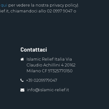
 qui
per vedere la nostra privacy policy).
f.it, chiamandoci allo 02 0997 9047 o
Contattaci
Islamic Relief Italia Via
Claudio Achillini 4 20162
Milano CF 97325770150
+39 0209979047
info@islamic-relief.it