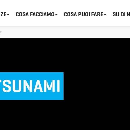
ZE
COSA FACCIAMO
COSA PUOI FARE
SU DI 
a
TSUNAMI