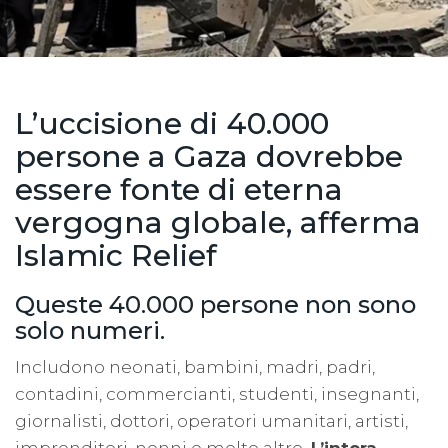
L’uccisione di 40.000
persone a Gaza dovrebbe
essere fonte di eterna
vergogna globale, afferma
Islamic Relief
Queste 40.000 persone non sono
solo numeri.
Includono neonati, bambini, madri, padri,
contadini, commercianti, studenti, insegnanti,
giornalisti, dottori, operatori umanitari, artisti,