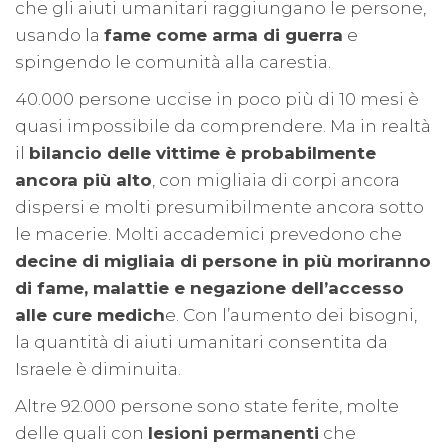
che gli aiuti umanitari raggiungano le persone,
usando la
fame come arma di guerra
e
spingendo le comunità alla carestia.
40.000 persone uccise in poco più di 10 mesi è
quasi impossibile da comprendere. Ma in realtà
il
bilancio delle vittime è probabilmente
ancora più alto
, con migliaia di corpi ancora
dispersi e molti presumibilmente ancora sotto
le macerie. Molti accademici prevedono che
decine di migliaia di persone in più moriranno
di fame, malattie e negazione dell’accesso
alle cure medich
e. Con l’aumento dei bisogni,
la quantità di aiuti umanitari consentita da
Israele è diminuita.
Altre 92.000 persone sono state ferite, molte
delle quali con
lesioni permanenti
che