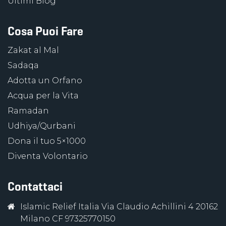
Ultimi Blog
Cosa Puoi Fare
Zakat al Mal
Sadaqa
Adotta un Orfano
Acqua per la Vita
Ramadan
Udhiya/Qurbani
Dona il tuo 5×1000
Diventa Volontario
Contattaci
Islamic Relief Italia Via Claudio Achillini 4 20162
Milano CF 97325770150