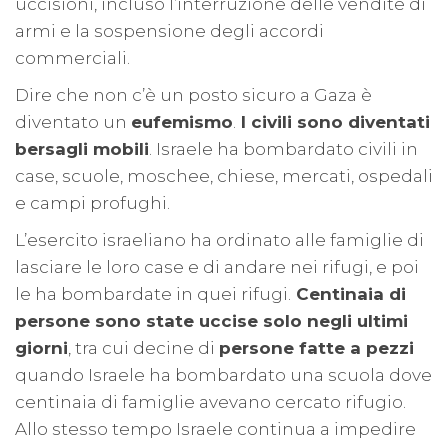
uccisioni, incluso l’interruzione delle vendite di
armi e la sospensione degli accordi
commerciali.
Dire che non c’è un posto sicuro a Gaza è
diventato un
eufemismo
.
I civili sono diventati
bersagli mobili
. Israele ha bombardato civili in
case, scuole, moschee, chiese, mercati, ospedali
e campi profughi.
L’esercito israeliano ha ordinato alle famiglie di
lasciare le loro case e di andare nei rifugi, e poi
le ha bombardate in quei rifugi.
Centinaia di
persone sono state uccise solo negli ultimi
giorni
, tra cui decine di
persone fatte a pezzi
quando Israele ha bombardato una scuola dove
centinaia di famiglie avevano cercato rifugio.
Allo stesso tempo Israele continua a impedire