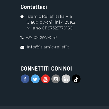
Contattaci
Islamic Relief Italia Via
Claudio Achillini 4 20162
Milano CF 97325770150
+39 0209979047
info@islamic-relief.it
CONNETTITI CON NOI