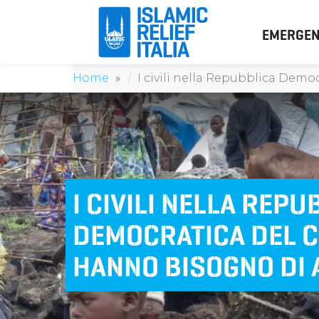
EMERGEN
Home
I civili nella Repubblica Demo
I CIVILI NELLA REPU
DEMOCRATICA DEL 
HANNO BISOGNO DI 