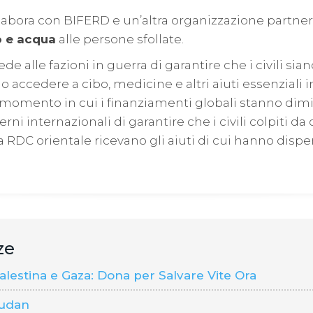
llabora con BIFERD e un’altra organizzazione partner
 e acqua
alle persone sfollate.
ede alle fazioni in guerra di garantire che i civili sian
o accedere a cibo, medicine e altri aiuti essenziali 
n momento in cui i finanziamenti globali stanno di
ni internazionali di garantire che i civili colpiti da
 RDC orientale ricevano gli aiuti di cui hanno dis
ze
estina e Gaza: Dona per Salvare Vite Ora
udan