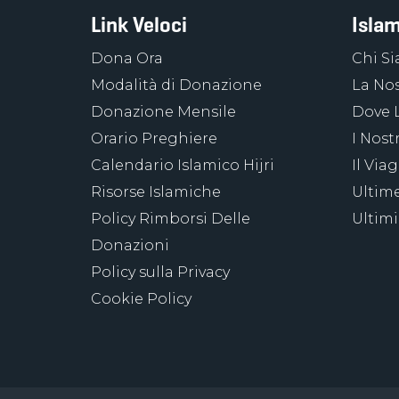
Link Veloci
Islam
Dona Ora
Chi S
Modalità di Donazione
La Nos
Donazione Mensile
Dove 
Orario Preghiere
I Nost
Calendario Islamico Hijri
Il Via
Risorse Islamiche
Ultime
Policy Rimborsi Delle
Ultimi
Donazioni
Policy sulla Privacy
Cookie Policy