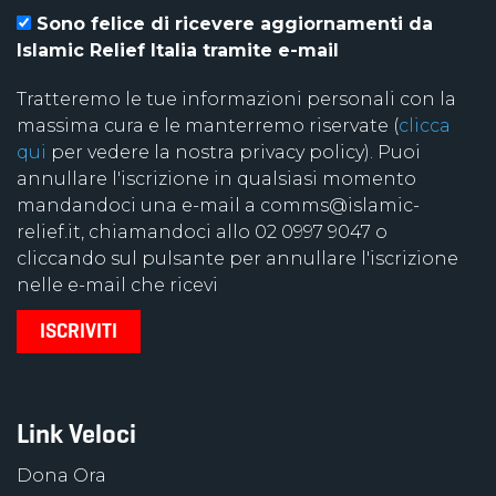
Sono felice di ricevere aggiornamenti da
Islamic Relief Italia tramite e-mail
Tratteremo le tue informazioni personali con la
massima cura e le manterremo riservate (
clicca
qui
per vedere la nostra privacy policy). Puoi
annullare l'iscrizione in qualsiasi momento
mandandoci una e-mail a comms@islamic-
relief.it, chiamandoci allo 02 0997 9047 o
cliccando sul pulsante per annullare l'iscrizione
nelle e-mail che ricevi
Link Veloci
Dona Ora