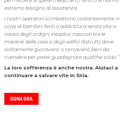
permettere le spese mediche o i feriti che hanno
estremo bisogno di assistenza.
I nostri operatori si imbattono costantemente in
corpi di bambini feriti o addirittura senza vita a
causa degli ordigni inesplosi nascosti tra le
macerie delle case e degli edifici distrutti, dove
solitamente giocavano o cercavano beni da
rivendere per poter guadagnare qualche soldo.”
La loro sofferenza è anche nostra. Aiutaci a
continuare a salvare vite in Siria.