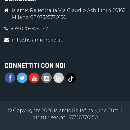
Islamic Relief Italia Via Claudio Achillini 4 20162
Milano CF 97325770150
+39 0209979047
info@islamic-relief.it
CONNETTITI CON NOI
© Copyrights 2026 Islamic Relief Italy, Inc. Tutti i
diritti riservati. 97325770150