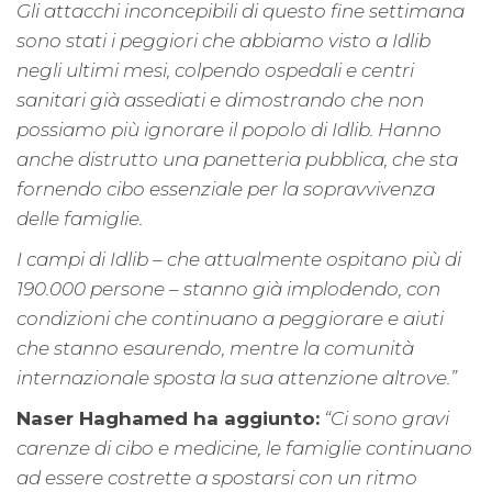
Gli attacchi inconcepibili di questo fine settimana
sono stati i peggiori che abbiamo visto a Idlib
negli ultimi mesi, colpendo ospedali e centri
sanitari già assediati e dimostrando che non
possiamo più ignorare il popolo di Idlib. Hanno
anche distrutto una panetteria pubblica, che sta
fornendo cibo essenziale per la sopravvivenza
delle famiglie.
I campi di Idlib – che attualmente ospitano più di
190.000 persone – stanno già implodendo, con
condizioni che continuano a peggiorare e aiuti
che stanno esaurendo, mentre la comunità
internazionale sposta la sua attenzione altrove.”
Naser Haghamed ha aggiunto:
“Ci sono gravi
carenze di cibo e medicine, le famiglie continuano
ad essere costrette a spostarsi con un ritmo