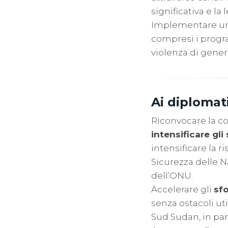
significativa e la
Implementare u
compresi i progra
violenza di gener
Ai diplomati
Riconvocare la co
intensificare gli 
intensificare la 
Sicurezza delle N
dell’ONU.
Accelerare gli
sfo
senza ostacoli uti
Sud Sudan, in par