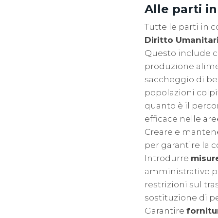
Alle parti in
Tutte le parti in 
Diritto Umanitar
Questo include ces
produzione alimen
saccheggio di ben
popolazioni colpit
quanto è il perco
efficace nelle aree
Creare e manten
per garantire la c
Introdurre
misur
amministrative per
restrizioni sul tr
sostituzione di pe
Garantire
fornitu