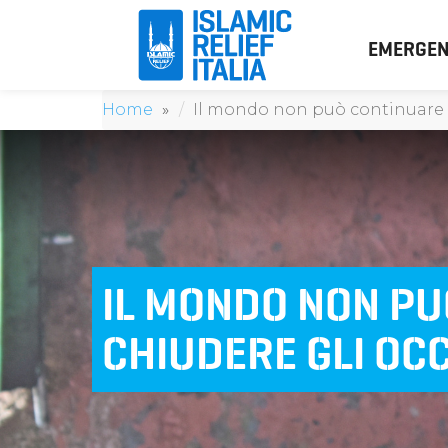
EMERGEN
Home
Il mondo non può continuare a
IL MONDO NON PU
CHIUDERE GLI OC