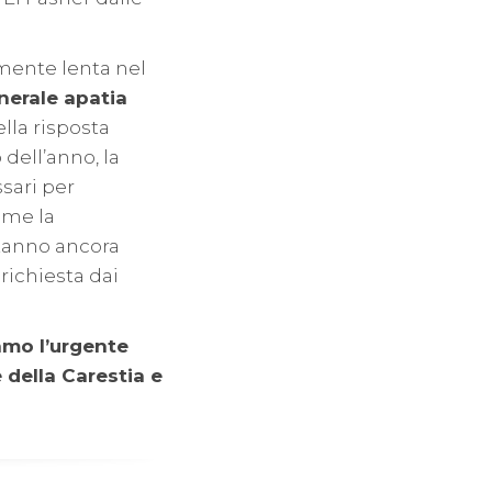
mente lenta nel
nerale apatia
lla risposta
dell’anno, la
sari per
ome la
stanno ancora
richiesta dai
iamo l’urgente
 della Carestia e