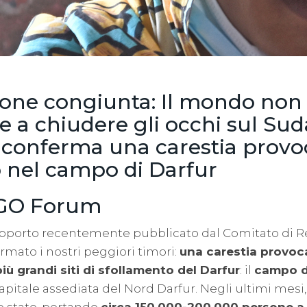
ione congiunta: Il mondo non
e a chiudere gli occhi sul Su
 conferma una carestia provo
 nel campo di Darfur
GO Forum
rapporto recentemente pubblicato dal Comitato di R
rmato i nostri peggiori timori:
una carestia provoc
iù grandi siti di sfollamento del Darfur
: il
campo d
 capitale assediata del Nord Darfur. Negli ultimi mesi, i