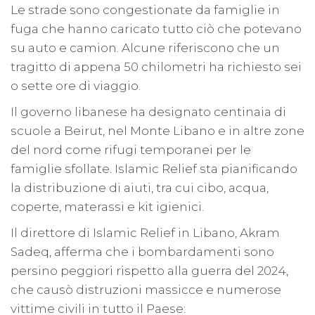
Le strade sono congestionate da famiglie in
fuga che hanno caricato tutto ciò che potevano
su auto e camion. Alcune riferiscono che un
tragitto di appena 50 chilometri ha richiesto sei
o sette ore di viaggio.
Il governo libanese ha designato centinaia di
scuole a Beirut, nel Monte Libano e in altre zone
del nord come rifugi temporanei per le
famiglie sfollate. Islamic Relief sta pianificando
la distribuzione di aiuti, tra cui cibo, acqua,
coperte, materassi e kit igienici.
Il direttore di Islamic Relief in Libano, Akram
Sadeq, afferma che i bombardamenti sono
persino peggiori rispetto alla guerra del 2024,
che causò distruzioni massicce e numerose
vittime civili in tutto il Paese: