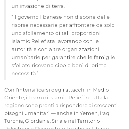
un’invasione di terra.
“Il governo libanese non dispone delle
risorse necessarie per affrontare da solo
uno sfollamento di tali proporzioni.
Islamic Relief sta lavorando con le
autorità e con altre organizzazioni
umanitarie per garantire che le famiglie
sfollate ricevano cibo e beni di prima
necessità.”
Con l’intensificarsi degli attacchi in Medio
Oriente, i team di Islamic Relief in tutta la
regione sono pronti a rispondere ai crescenti
bisogni umanitari — anche in Yemen, Iraq,
Turchia, Giordania, Siria e nel Territorio
Palestinese Occupato, oltre che in Libano.