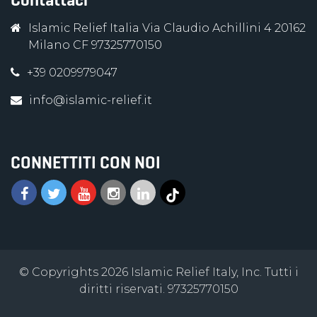
Contattaci
Islamic Relief Italia Via Claudio Achillini 4 20162
Milano CF 97325770150
+39 0209979047
info@islamic-relief.it
CONNETTITI CON NOI
© Copyrights 2026 Islamic Relief Italy, Inc. Tutti i
diritti riservati. 97325770150