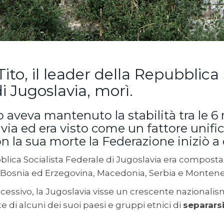
Tito, il leader della Repubblica 
i Jugoslavia, morì.
o aveva mantenuto la stabilità tra le 6
via ed era visto come un fattore unific
n la sua morte la Federazione iniziò a 
lica Socialista Federale di Jugoslavia era composta da
, Bosnia ed Erzegovina, Macedonia, Serbia e Monten
essivo, la Jugoslavia visse un crescente nazionalis
 di alcuni dei suoi paesi e gruppi etnici di
separars