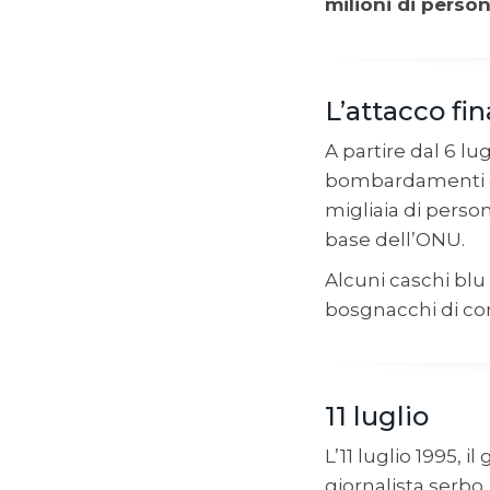
milioni di person
L’attacco fin
A partire dal 6 lu
bombardamenti co
migliaia di person
base dell’ONU.
Alcuni caschi blu
bosgnacchi di co
11 luglio
L’11 luglio 1995, 
giornalista serbo