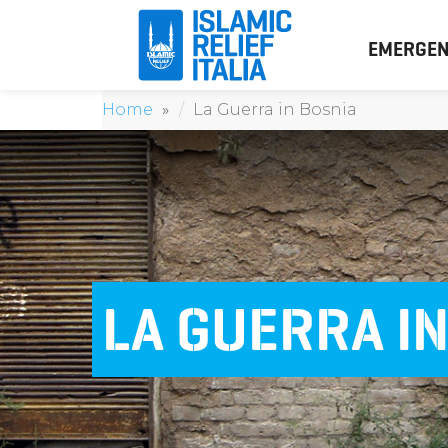
EMERGEN
Home
La Guerra in Bosnia
LA GUERRA I