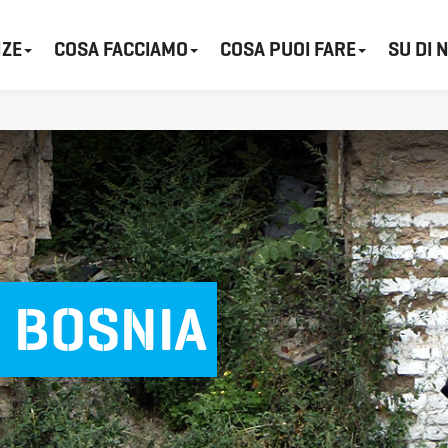
ZE
COSA FACCIAMO
COSA PUOI FARE
SU DI 
N BOSNIA