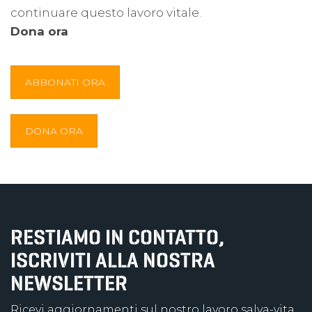
continuare questo lavoro vitale.
Dona ora
ABBONATI ORA
DONA ORA
RESTIAMO IN CONTATTO,
ISCRIVITI ALLA NOSTRA
NEWSLETTER
Ricevi aggiornamenti sul nostro lavoro salva-vita