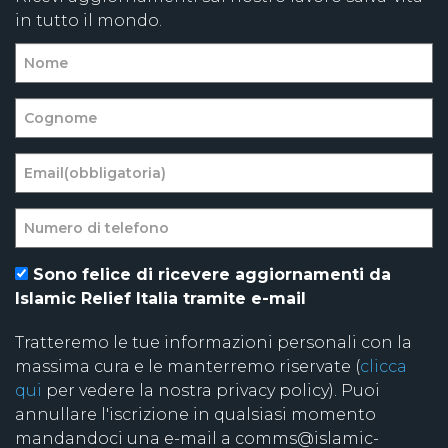
in tutto il mondo.
Sono felice di ricevere aggiornamenti da
Islamic Relief Italia tramite e-mail
Tratteremo le tue informazioni personali con la
massima cura e le manterremo riservate (
clicca
qui
per vedere la nostra privacy policy). Puoi
annullare l'iscrizione in qualsiasi momento
mandandoci una e-mail a comms@islamic-