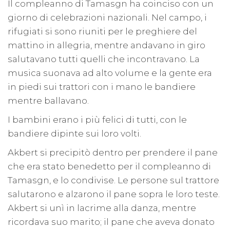
Il compleanno di Tamasgn ha coinciso con un
giorno di celebrazioni nazionali. Nel campo, i
rifugiati si sono riuniti per le preghiere del
mattino in allegria, mentre andavano in giro
salutavano tutti quelli che incontravano. La
musica suonava ad alto volume e la gente era
in piedi sui trattori con i mano le bandiere
mentre ballavano.
I bambini erano i più felici di tutti, con le
bandiere dipinte sui loro volti.
Akbert si precipitò dentro per prendere il pane
che era stato benedetto per il compleanno di
Tamasgn, e lo condivise. Le persone sul trattore
salutarono e alzarono il pane sopra le loro teste.
Akbert si unì in lacrime alla danza, mentre
ricordava suo marito; il pane che aveva donato