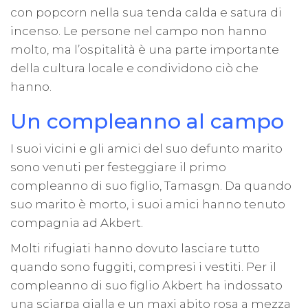
con popcorn nella sua tenda calda e satura di
incenso. Le persone nel campo non hanno
molto, ma l’ospitalità è una parte importante
della cultura locale e condividono ciò che
hanno.
Un compleanno al campo
I suoi vicini e gli amici del suo defunto marito
sono venuti per festeggiare il primo
compleanno di suo figlio, Tamasgn. Da quando
suo marito è morto, i suoi amici hanno tenuto
compagnia ad Akbert.
Molti rifugiati hanno dovuto lasciare tutto
quando sono fuggiti, compresi i vestiti. Per il
compleanno di suo figlio Akbert ha indossato
una sciarpa gialla e un maxi abito rosa a mezza