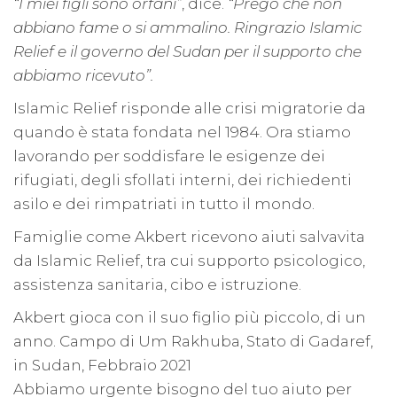
“I miei figli sono orfani”
, dice.
“Prego che non
abbiano fame o si ammalino. Ringrazio Islamic
Relief e il governo del Sudan per il supporto che
abbiamo ricevuto”.
Islamic Relief risponde alle crisi migratorie da
quando è stata fondata nel 1984. Ora stiamo
lavorando per soddisfare le esigenze dei
rifugiati, degli sfollati interni, dei richiedenti
asilo e dei rimpatriati in tutto il mondo.
Famiglie come Akbert ricevono aiuti salvavita
da Islamic Relief, tra cui supporto psicologico,
assistenza sanitaria, cibo e istruzione.
Akbert gioca con il suo figlio più piccolo, di un
anno. Campo di Um Rakhuba, Stato di Gadaref,
in Sudan, Febbraio 2021
Abbiamo urgente bisogno del tuo aiuto per