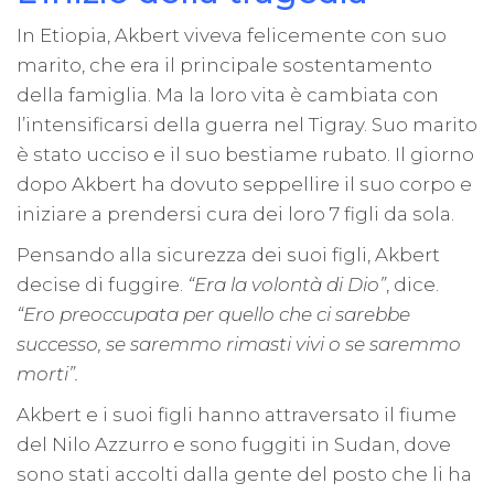
In Etiopia, Akbert viveva felicemente con suo
marito, che era il principale sostentamento
della famiglia. Ma la loro vita è cambiata con
l’intensificarsi della guerra nel Tigray. Suo marito
è stato ucciso e il suo bestiame rubato. Il giorno
dopo Akbert ha dovuto seppellire il suo corpo e
iniziare a prendersi cura dei loro 7 figli da sola.
Pensando alla sicurezza dei suoi figli, Akbert
decise di fuggire.
“Era la volontà di Dio”
, dice.
“Ero preoccupata per quello che ci sarebbe
successo, se saremmo rimasti vivi o se saremmo
morti”.
Akbert e i suoi figli hanno attraversato il fiume
del Nilo Azzurro e sono fuggiti in Sudan, dove
sono stati accolti dalla gente del posto che li ha