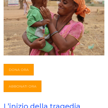
DONA ORA
ABBONATI ORA
L’inizio della tragedia