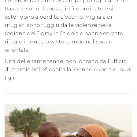
Le tende bianche nel campo profughi di Um
Rakuba sono disposte in file ordinate e si
estendono a perdita d’occhio. Migliaia di
rifugiati sono fuggiti dalle violenze nella
regione del Tigray in Etiopia e hanno cercato
rifugio in questo vasto campo nel Sudan
orientale.
Una delle tante tende, non lontano dall’ufficio
di Islamic Relief, ospita la 35enne Akbert e i suoi
figli.