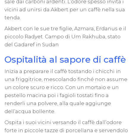
sale dai carboni ardenti. L’odore spesso invita i
vicini ad unirsi da Akbert per un caffè nella sua
tenda.
Akbert con le sue tre figlie, Azmara, Erdanus e il
piccolo Radyet. Campo di Um Rakhuba, stato
del Gadaref in Sudan
Ospitalità al sapore di caffè
Inizia a preparare il caffè tostando i chicchi in
una friggitrice, mescolando finché non assume
un colore scuro e ricco. Con un mortaio e un
pestello macina poi i fagioli tostati fino a
renderli una polvere, alla quale aggiunge
dell’acqua bollente.
Ospita i suoi vicini versando il caffè dall’odore
forte in piccole tazze di porcellana e servendolo