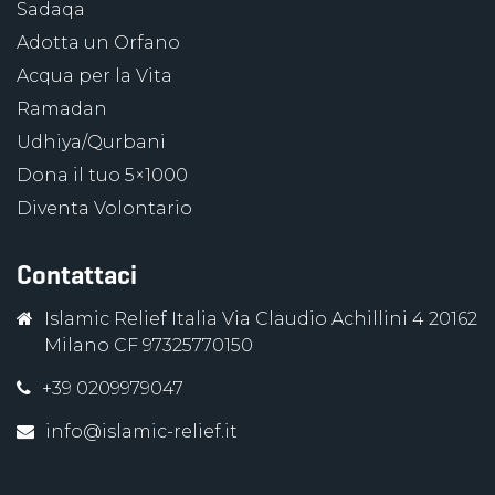
Sadaqa
Adotta un Orfano
Acqua per la Vita
Ramadan
Udhiya/Qurbani
Dona il tuo 5×1000
Diventa Volontario
Contattaci
Islamic Relief Italia Via Claudio Achillini 4 20162
Milano CF 97325770150
+39 0209979047
info@islamic-relief.it