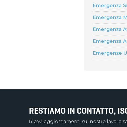
Emergenza Si
Emergenza M
Emergenza Af
Emergenza Al
Emergenze Um
RESTIAMO IN CONTATTO, I
Ricevi aggiornamenti sul nostro lavoro sal