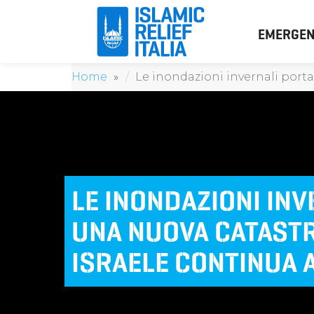
EMERGEN
Home
Le inondazioni invernali porta
LE INONDAZIONI IN
UNA NUOVA CATASTR
ISRAELE CONTINUA A