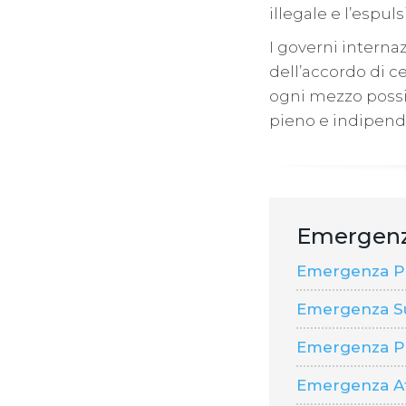
illegale e l’espul
I governi internaz
dell’accordo di c
ogni mezzo possib
pieno e indipende
Emergen
Emergenza Pal
Emergenza S
Emergenza P
Emergenza A