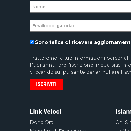
Sono felice di ricevere aggiornamenti 
Tratteremo le tue informazioni personali
Puoi annullare l'iscrizione in qualsiasi
cliccando sul pulsante per annullare l'iscr
Link Veloci
Islam
Dona Ora
Chi S