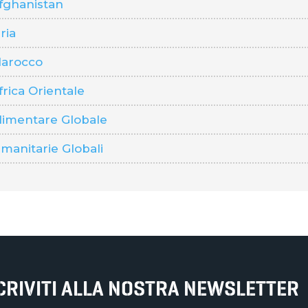
fghanistan
ria
arocco
rica Orientale
imentare Globale
anitarie Globali
SCRIVITI ALLA NOSTRA NEWSLETTER