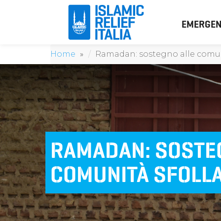
EMERGEN
Home
Ramadan: sostegno alle comun
RAMADAN: SOSTE
COMUNITÀ SFOLLA