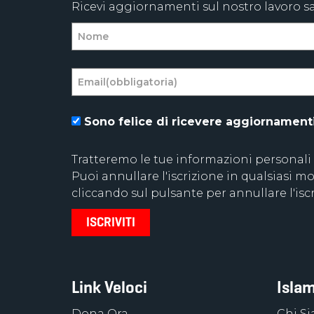
Ricevi aggiornamenti sul nostro lavoro sal
Sono felice di ricevere aggiornamenti 
Tratteremo le tue informazioni personali
Puoi annullare l'iscrizione in qualsiasi
cliccando sul pulsante per annullare l'iscr
Link Veloci
Islam
Dona Ora
Chi S