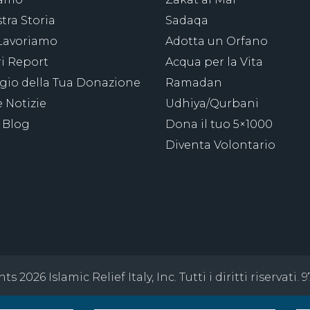
tra Storia
Sadaqa
Lavoriamo
Adotta un Orfano
ri Report
Acqua per la Vita
ggio della Tua Donazione
Ramadan
 Notizie
Udhiya/Qurbani
 Blog
Dona il tuo 5×1000
Diventa Volontario
s 2026 Islamic Relief Italy, Inc. Tutti i diritti riservati.