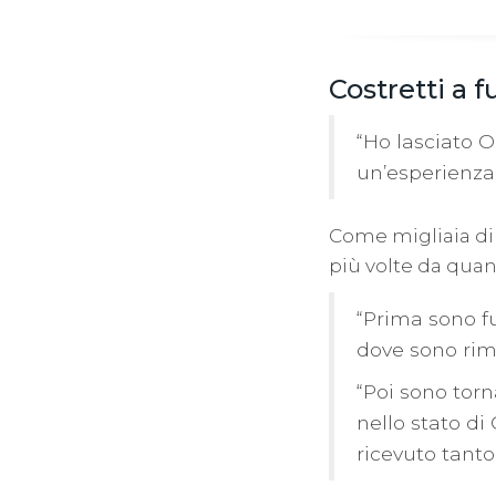
Costretti a 
“Ho lasciato O
un’esperienza 
Come migliaia di p
più volte da quand
“Prima sono fu
dove sono rim
“Poi sono torn
nello stato d
ricevuto tanto