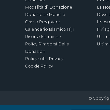
Modalità di Donazione
La Nos
Donazione Mensile
Dove 
Orario Preghiere
I Nost
Calendario Islamico Hijri
Il Via
Risorse Islamiche
Ultime
Policy Rimborsi Delle
Ultimi
Donazioni
Policy sulla Privacy
Cookie Policy
© Copyright