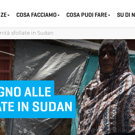
ZE
COSA FACCIAMO
COSA PUOI FARE
SU DI 
ità sfollate in Sudan
GNO ALLE
TE IN SUDAN