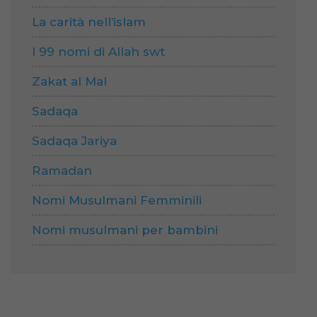
La carità nell’islam
I 99 nomi di Allah swt
Zakat al Mal
Sadaqa
Sadaqa Jariya
Ramadan
Nomi Musulmani Femminili
Nomi musulmani per bambini