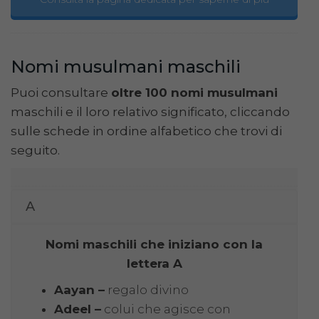
Nomi musulmani maschili
Puoi consultare
oltre 100 nomi musulmani
maschili e il loro relativo significato, cliccando
sulle schede in ordine alfabetico che trovi di
seguito.
A
Nomi maschili che iniziano con la
lettera A
Aayan –
regalo divino
Adeel –
colui che agisce con