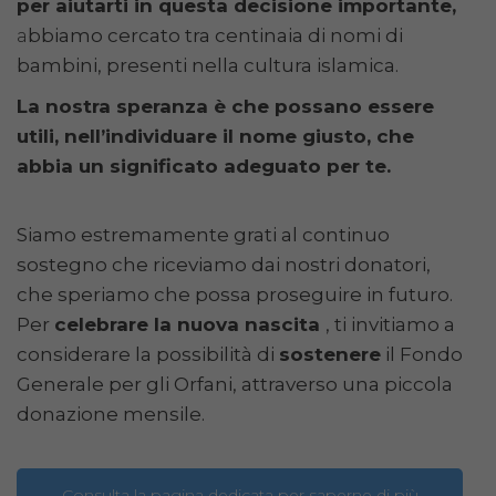
per aiutarti in questa decisione importante,
a
bbiamo cercato tra centinaia di nomi di
bambini, presenti nella cultura islamica.
La nostra speranza è che possano essere
utili, nell’individuare il nome giusto, che
abbia un significato adeguato per te.
Siamo estremamente grati al continuo
sostegno che riceviamo dai nostri donatori,
che speriamo che possa proseguire in futuro.
Per
celebrare la nuova nascita
, ti invitiamo a
considerare la possibilità di
sostenere
il Fondo
Generale per gli Orfani, attraverso una piccola
donazione mensile.
Consulta la pagina dedicata per saperne di più