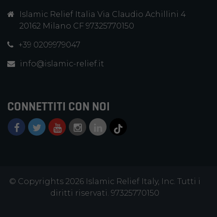
Islamic Relief Italia Via Claudio Achillini 4
20162 Milano CF 97325770150
+39 0209979047
info@islamic-relief.it
CONNETTITI CON NOI
© Copyrights 2026 Islamic Relief Italy, Inc. Tutti i
diritti riservati. 97325770150