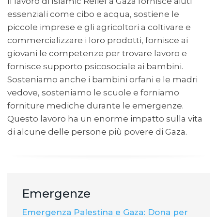
Il lavoro di Islamic Relief a Gaza fornisce aiuti
essenziali come cibo e acqua, sostiene le
piccole imprese e gli agricoltori a coltivare e
commercializzare i loro prodotti, fornisce ai
giovani le competenze per trovare lavoro e
fornisce supporto psicosociale ai bambini.
Sosteniamo anche i bambini orfani e le madri
vedove, sosteniamo le scuole e forniamo
forniture mediche durante le emergenze.
Questo lavoro ha un enorme impatto sulla vita
di alcune delle persone più povere di Gaza.
Emergenze
Emergenza Palestina e Gaza: Dona per