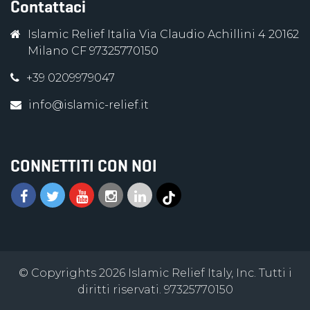
Contattaci
Islamic Relief Italia Via Claudio Achillini 4 20162
Milano CF 97325770150
+39 0209979047
info@islamic-relief.it
CONNETTITI CON NOI
© Copyrights 2026 Islamic Relief Italy, Inc. Tutti i
diritti riservati. 97325770150