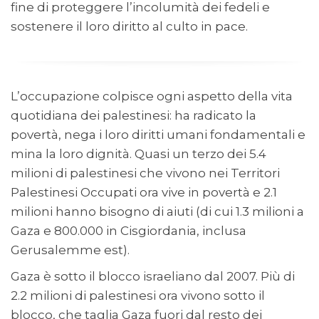
fine di proteggere l’incolumità dei fedeli e
sostenere il loro diritto al culto in pace.
L’occupazione colpisce ogni aspetto della vita
quotidiana dei palestinesi: ha radicato la
povertà, nega i loro diritti umani fondamentali e
mina la loro dignità. Quasi un terzo dei 5.4
milioni di palestinesi che vivono nei Territori
Palestinesi Occupati ora vive in povertà e 2.1
milioni hanno bisogno di aiuti (di cui 1.3 milioni a
Gaza e 800.000 in Cisgiordania, inclusa
Gerusalemme est).
Gaza è sotto il blocco israeliano dal 2007. Più di
2.2 milioni di palestinesi ora vivono sotto il
blocco, che taglia Gaza fuori dal resto dei