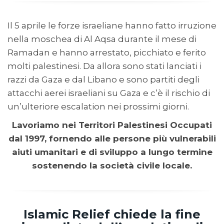
Il 5 aprile le forze israeliane hanno fatto irruzione
nella moschea di Al Aqsa durante il mese di
Ramadan e hanno arrestato, picchiato e ferito
molti palestinesi. Da allora sono stati lanciati i
razzi da Gaza e dal Libano e sono partiti degli
attacchi aerei israeliani su Gaza e c’è il rischio di
un’ulteriore escalation nei prossimi giorni.
Lavoriamo nei Territori Palestinesi Occupati
dal 1997, fornendo alle persone più vulnerabili
aiuti umanitari e di sviluppo a lungo termine
sostenendo la società civile locale.
Islamic Relief chiede la fine