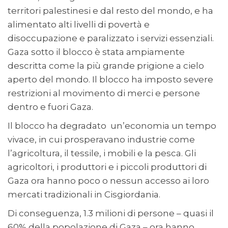
territori palestinesi e dal resto del mondo, e ha
alimentato alti livelli di povertà e
disoccupazione e paralizzato i servizi essenziali.
Gaza sotto il blocco è stata ampiamente
descritta come la più grande prigione a cielo
aperto del mondo. Il blocco ha imposto severe
restrizioni al movimento di merci e persone
dentro e fuori Gaza.
Il blocco ha degradato un’economia un tempo
vivace, in cui prosperavano industrie come
l’agricoltura, il tessile, i mobili e la pesca. Gli
agricoltori, i produttori e i piccoli produttori di
Gaza ora hanno poco o nessun accesso ai loro
mercati tradizionali in Cisgiordania.
Di conseguenza, 1.3 milioni di persone – quasi il
60% della popolazione di Gaza – ora hanno