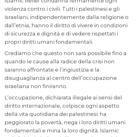
Islamic Relief condanna fermamente ogni
violenza contro i civili. Tutti i palestinesi e gli
israeliani, indipendentemente dalla religione o
dall’etnia, hanno il diritto di vivere in condizioni
di sicurezza e dignità e di vedere rispettati i
propri diritti umani fondamentali.
Crediamo che questo non sarà possibile fino a
quando le cause alla radice della crisi non
saranno affrontate e l’ingiustizia e la
disuguaglianza al centro dell’occupazione
israeliana non finiranno.
L’occupazione, dichiarata illegale ai sensi del
diritto internazionale, colpisce ogni aspetto
della vita quotidiana dei palestinesi: ha
peggiorato la povertà, nega i loro diritti umani
fondamentali e mina la loro dignità. Islamic