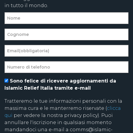
in tutto il mondo.
Sono felice di ricevere aggiornamenti da
Islamic Relief Italia tramite e-mail
Tratteremo le tue informazioni personali con la
massima cura e le manterremo riservate (
clicca
qui
per vedere la nostra privacy policy). Puoi
annullare l'iscrizione in qualsiasi momento
mandandoci una e-mail a comms@islamic-