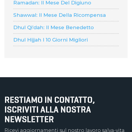
Ramadan: Il Mese Del Digiuno
Shawwal: Il Mese Della Ricompensa
Dhul Qi’dah: Il Mese Benedetto
Dhul Hijjah I 10 Giorni Migliori
RESTIAMO IN CONTATTO,
ISCRIVITI ALLA NOSTRA
NEWSLETTER
Ricevi aggiornamenti sul nostro lavoro salva-vita