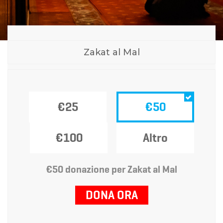
Zakat al Mal
€25
€50
€100
Altro
€50 donazione per Zakat al Mal
DONA ORA