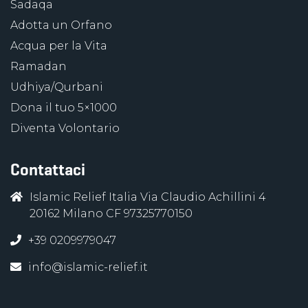
Sadaqa
Adotta un Orfano
Acqua per la Vita
Ramadan
Udhiya/Qurbani
Dona il tuo 5×1000
Diventa Volontario
Contattaci
Islamic Relief Italia Via Claudio Achillini 4
20162 Milano CF 97325770150
+39 0209979047
info@islamic-relief.it