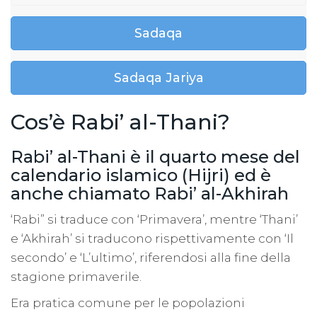
Sadaqa
Sadaqa Jariya
Cos’è Rabi’ al-Thani?
Rabi’ al-Thani è il quarto mese del
calendario islamico (Hijri) ed è
anche chiamato Rabi’ al-Akhirah
‘Rabi” si traduce con ‘Primavera’, mentre ‘Thani’
e ‘Akhirah’ si traducono rispettivamente con ‘Il
secondo’ e ‘L’ultimo’, riferendosi alla fine della
stagione primaverile.
Era pratica comune per le popolazioni