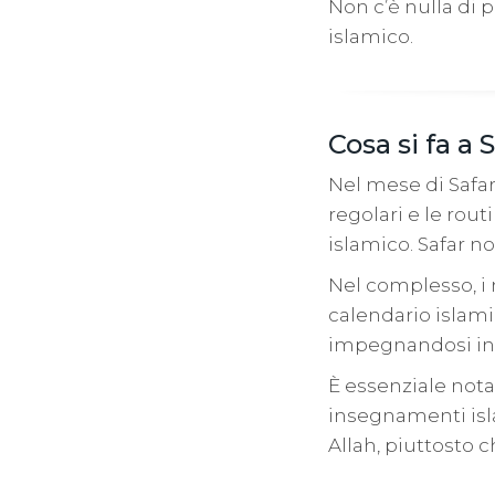
Non c’è nulla di 
islamico.
Cosa si fa a 
Nel mese di Safar
regolari e le rou
islamico. Safar no
Nel complesso, i
calendario islami
impegnandosi in at
È essenziale nota
insegnamenti isla
Allah, piuttosto c