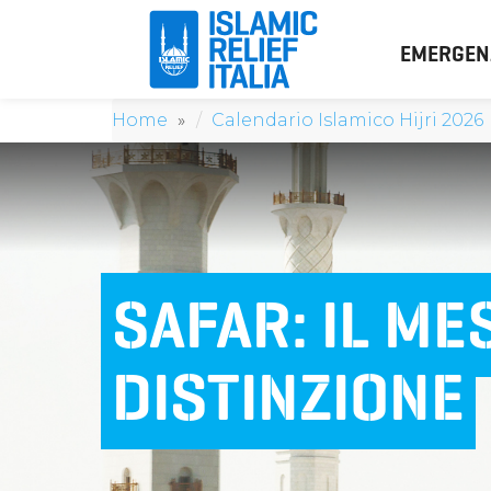
EMERGEN
Home
Calendario Islamico Hijri 2026
SAFAR: IL ME
DISTINZIONE