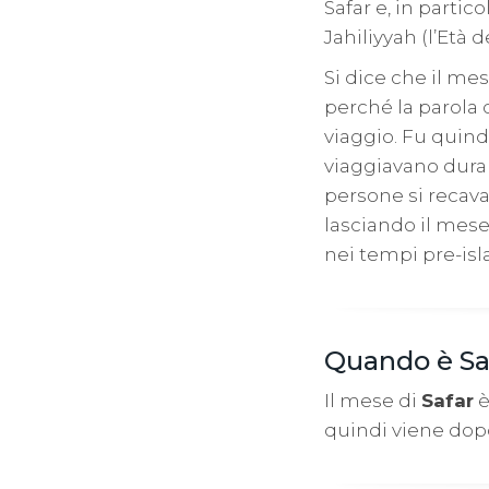
Safar e, in partic
Jahiliyyah (l’Età d
Si dice che il me
perché la parola d
viaggio. Fu quind
viaggiavano duran
persone si recava
lasciando il mese
nei tempi pre-isl
Quando è Sa
Il mese di
Safar
è
quindi viene dop