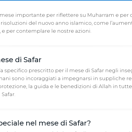
 mese importante per riflettere su Muharram e per 
risoluzioni del nuovo anno islamico, come l’aumen
, e per contemplare le nostre azioni.
mese di Safar
a specifico prescritto per il mese di Safar negli in
mani sono incoraggiati a impegnarsi in suppliche reg
protezione, la guida e le benedizioni di Allah in tutte
 Safar.
speciale nel mese di Safar?