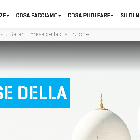
ZE
COSA FACCIAMO
COSA PUOI FARE
SU DI N
Safar: Il mese della distinzione
SE DELLA