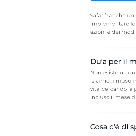
Safar è anche un
implementare le 
azioni e dei modi
Du’a per il 
Non esiste un du’
islamici; i musul
vita, cercando la 
incluso il mese di
Cosa c’è di 